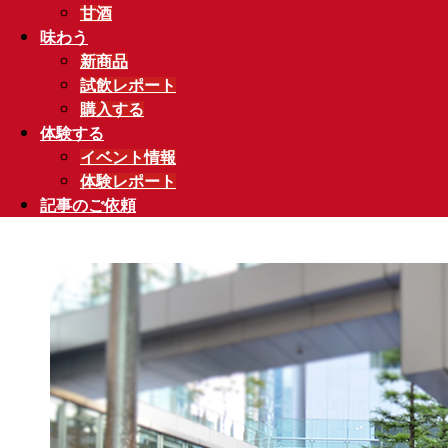
甘酒
味わう
新商品
試飲レポート
購入する
体験する
イベント情報
体験レポート
記事のご依頼