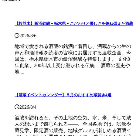
【杉並木】飯沼銘醸 ｰ 栃木県 ｰ こだわりと優しさを兼ね備えた酒蔵
2026/8/6
地域で愛される酒蔵の銘酒に着目し、酒蔵からの生の
声と和酒情報を読者の皆様にお届けする連載企画。今
回は、栃木県栃木市の飯沼銘醸を特集します。 文化8
年創業、200年以上受け継がれる伝統 ―酒蔵の歴史や
地 ...
【酒蔵イベントカレンダー】８月のおすすめ蔵開き4選
2026/8/4
酒蔵を訪れると、その土地の空気、水、米、そして蔵
人の想いまで感じられる——。全国各地では、試飲や
蔵見学、限定酒の販売、地域グルメが楽しめる酒蔵イ