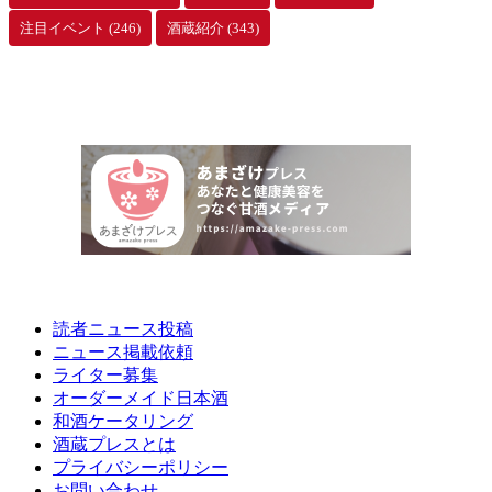
注目イベント
(246)
酒蔵紹介
(343)
読者ニュース投稿
ニュース掲載依頼
ライター募集
オーダーメイド日本酒
和酒ケータリング
酒蔵プレスとは
プライバシーポリシー
お問い合わせ