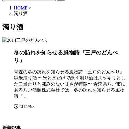
HOME
>
濁り酒
濁り酒
冬の訪れを知らせる風物詩『三戸のどんべ
り』
青森の冬の訪れを知らせる風物詩『三戸のどんべり』
純米濁り酒 〜米と水だけで醸す濁り酒はスッキリとし
た口当たりと嫌みのない甘さが特徴〜 青森県八戸市に
ある八戸酒類株式会社では、冬の訪れを知らせる風物
詩『 ...
2014/9/3
新着記事