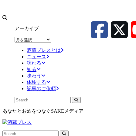
アーカイブ
ア
ー
酒蔵プレスとは
カ
ニュース
イ
訪れる
ブ
知る
味わう
体験する
記事のご依頼
あなたとお酒をつなぐSAKEメディア