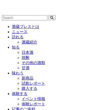
酒蔵プレスとは
ニュース
訪れる
酒蔵紹介
知る
日本酒
焼酎
その他の酒類
甘酒
味わう
新商品
試飲レポート
購入する
体験する
イベント情報
体験レポート
記事のご依頼