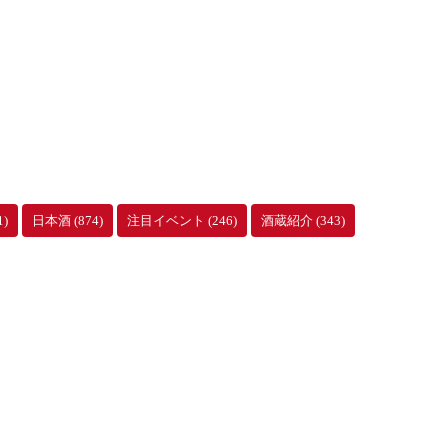
1)
日本酒
(874)
注目イベント
(246)
酒蔵紹介
(343)