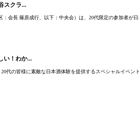
スクラ...
港区：会長 篠原成行、以下：中央会）は、20代限定の参加者が日本
い！わか...
0代の皆様に素敵な日本酒体験を提供するスペシャルイベント「二