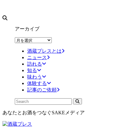
アーカイブ
ア
ー
酒蔵プレスとは
カ
ニュース
イ
訪れる
ブ
知る
味わう
体験する
記事のご依頼
あなたとお酒をつなぐSAKEメディア