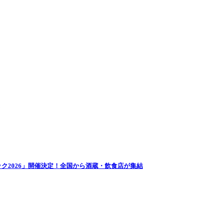
ク2026」開催決定！全国から酒蔵・飲食店が集結