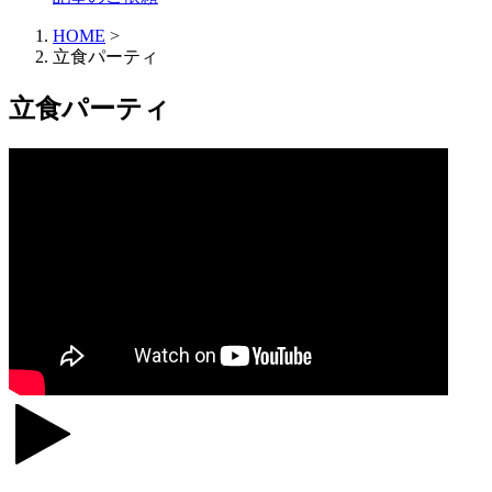
HOME
>
立食パーティ
立食パーティ