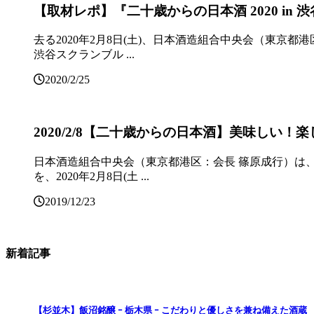
【取材レポ】『二十歳からの日本酒 2020 in 渋谷
去る2020年2月8日(土)、日本酒造組合中央会（東京都
渋谷スクランブル ...
2020/2/25
2020/2/8【二十歳からの日本酒】美味しい！楽し
日本酒造組合中央会（東京都港区：会長 篠原成行）は、2
を、2020年2月8日(土 ...
2019/12/23
新着記事
【杉並木】飯沼銘醸 ｰ 栃木県 ｰ こだわりと優しさを兼ね備えた酒蔵