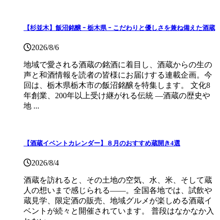
【杉並木】飯沼銘醸 ｰ 栃木県 ｰ こだわりと優しさを兼ね備えた酒蔵
2026/8/6
地域で愛される酒蔵の銘酒に着目し、酒蔵からの生の
声と和酒情報を読者の皆様にお届けする連載企画。今
回は、栃木県栃木市の飯沼銘醸を特集します。 文化8
年創業、200年以上受け継がれる伝統 ―酒蔵の歴史や
地 ...
【酒蔵イベントカレンダー】８月のおすすめ蔵開き4選
2026/8/4
酒蔵を訪れると、その土地の空気、水、米、そして蔵
人の想いまで感じられる——。全国各地では、試飲や
蔵見学、限定酒の販売、地域グルメが楽しめる酒蔵イ
ベントが続々と開催されています。 普段はなかなか入