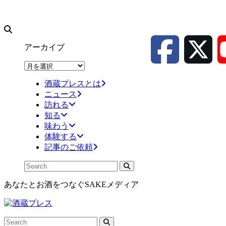
アーカイブ
ア
ー
酒蔵プレスとは
カ
ニュース
イ
訪れる
ブ
知る
味わう
体験する
記事のご依頼
あなたとお酒をつなぐSAKEメディア