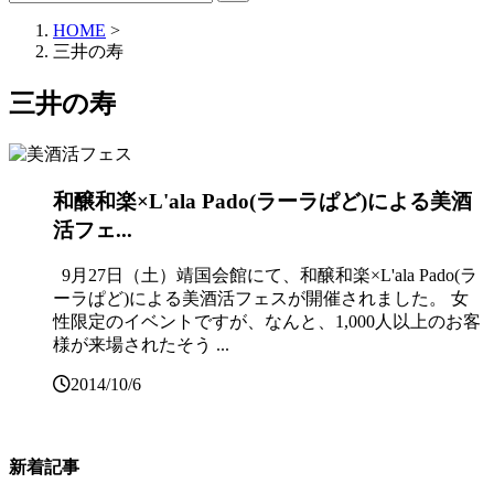
HOME
>
三井の寿
三井の寿
和醸和楽×L'ala Pado(ラーラぱど)による美酒
活フェ...
9月27日（土）靖国会館にて、和醸和楽×L'ala Pado(ラ
ーラぱど)による美酒活フェスが開催されました。 女
性限定のイベントですが、なんと、1,000人以上のお客
様が来場されたそう ...
2014/10/6
新着記事