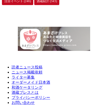
注目イベント
(246)
酒蔵紹介
(343)
読者ニュース投稿
ニュース掲載依頼
ライター募集
オーダーメイド日本酒
和酒ケータリング
酒蔵プレスとは
プライバシーポリシー
お問い合わせ