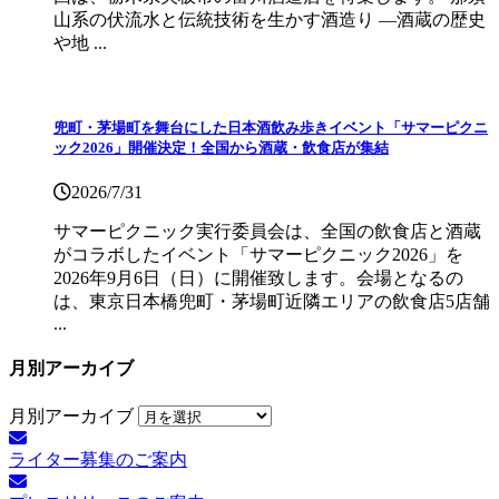
山系の伏流水と伝統技術を生かす酒造り ―酒蔵の歴史
や地 ...
兜町・茅場町を舞台にした日本酒飲み歩きイベント「サマーピクニ
ック2026」開催決定！全国から酒蔵・飲食店が集結
2026/7/31
サマーピクニック実⾏委員会は、全国の飲⾷店と酒蔵
がコラボしたイベント「サマーピクニック2026」を
2026年9月6日（日）に開催致します。会場となるの
は、東京日本橋兜町・茅場町近隣エリアの飲食店5店舗
...
月別アーカイブ
月別アーカイブ
ライター募集のご案内