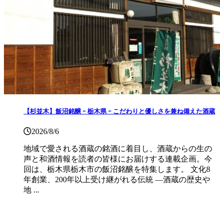
【杉並木】飯沼銘醸 ｰ 栃木県 ｰ こだわりと優しさを兼ね備えた酒蔵
2026/8/6
地域で愛される酒蔵の銘酒に着目し、酒蔵からの生の
声と和酒情報を読者の皆様にお届けする連載企画。今
回は、栃木県栃木市の飯沼銘醸を特集します。 文化8
年創業、200年以上受け継がれる伝統 ―酒蔵の歴史や
地 ...