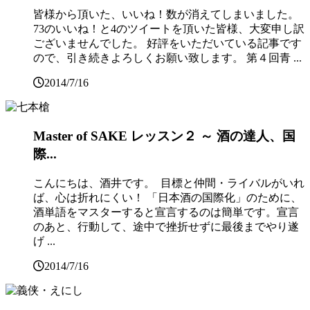
皆様から頂いた、いいね！数が消えてしまいました。
73のいいね！と4のツイートを頂いた皆様、大変申し訳
ございませんでした。 好評をいただいている記事です
ので、引き続きよろしくお願い致します。 第４回青 ...
2014/7/16
Master of SAKE レッスン２ ～ 酒の達人、国
際...
こんにちは、酒井です。 目標と仲間・ライバルがいれ
ば、心は折れにくい！ 「日本酒の国際化」のために、
酒単語をマスターすると宣言するのは簡単です。宣言
のあと、行動して、途中で挫折せずに最後までやり遂
げ ...
2014/7/16