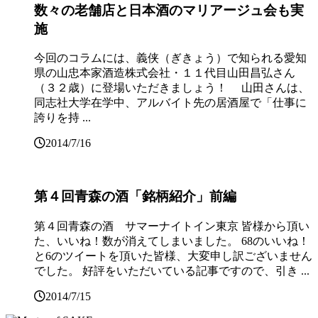
数々の老舗店と日本酒のマリアージュ会も実
施
今回のコラムには、義侠（ぎきょう）で知られる愛知
県の山忠本家酒造株式会社・１１代目山田昌弘さん
（３２歳）に登場いただきましょう！ 山田さんは、
同志社大学在学中、アルバイト先の居酒屋で「仕事に
誇りを持 ...
2014/7/16
第４回青森の酒「銘柄紹介」前編
第４回青森の酒 サマーナイトイン東京 皆様から頂い
た、いいね！数が消えてしまいました。 68のいいね！
と6のツイートを頂いた皆様、大変申し訳ございません
でした。 好評をいただいている記事ですので、引き ...
2014/7/15