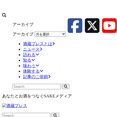
アーカイブ
アーカイブ
酒蔵プレスとは
ニュース
訪れる
知る
味わう
体験する
記事のご依頼
あなたとお酒をつなぐSAKEメディア