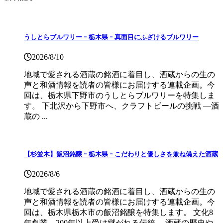
うしとらブルワリー ｰ 栃木県 ｰ 真面目にふざけるブルワリー
2026/8/10
地域で愛される酒蔵の銘酒に着目し、酒蔵からの生の
声と和酒情報を読者の皆様にお届けする連載企画。今
回は、栃木県下野市のうしとらブルワリーを特集しま
す。 下北沢から下野市へ、クラフトビールの挑戦 ―酒
蔵の ...
【杉並木】飯沼銘醸 ｰ 栃木県 ｰ こだわりと優しさを兼ね備えた酒蔵
2026/8/6
地域で愛される酒蔵の銘酒に着目し、酒蔵からの生の
声と和酒情報を読者の皆様にお届けする連載企画。今
回は、栃木県栃木市の飯沼銘醸を特集します。 文化8
年創業、200年以上受け継がれる伝統 ―酒蔵の歴史や