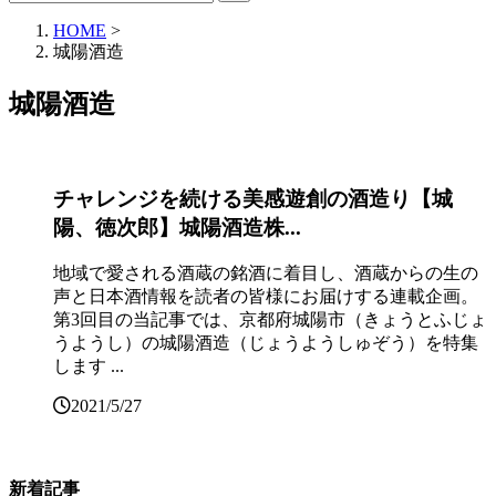
HOME
>
城陽酒造
城陽酒造
チャレンジを続ける美感遊創の酒造り【城
陽、徳次郎】城陽酒造株...
地域で愛される酒蔵の銘酒に着目し、酒蔵からの生の
声と日本酒情報を読者の皆様にお届けする連載企画。
第3回目の当記事では、京都府城陽市（きょうとふじょ
うようし）の城陽酒造（じょうようしゅぞう）を特集
します ...
2021/5/27
新着記事