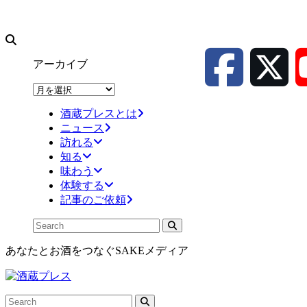
アーカイブ
ア
ー
酒蔵プレスとは
カ
ニュース
イ
訪れる
ブ
知る
味わう
体験する
記事のご依頼
あなたとお酒をつなぐSAKEメディア