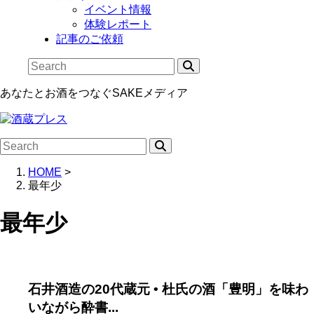
イベント情報
体験レポート
記事のご依頼
あなたとお酒をつなぐSAKEメディア
HOME
>
最年少
最年少
石井酒造の20代蔵元 • 杜氏の酒「豊明」を味わ
いながら酔書...