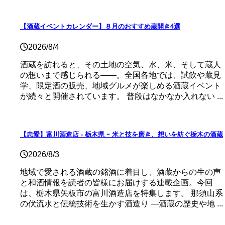
【酒蔵イベントカレンダー】８月のおすすめ蔵開き4選
2026/8/4
酒蔵を訪れると、その土地の空気、水、米、そして蔵人
の想いまで感じられる——。全国各地では、試飲や蔵見
学、限定酒の販売、地域グルメが楽しめる酒蔵イベント
が続々と開催されています。 普段はなかなか入れない ...
【忠愛】富川酒造店 ‐ 栃木県 ｰ 米と技を磨き、想いを紡ぐ栃木の酒蔵
2026/8/3
地域で愛される酒蔵の銘酒に着目し、酒蔵からの生の声
と和酒情報を読者の皆様にお届けする連載企画。今回
は、栃木県矢板市の富川酒造店を特集します。 那須山系
の伏流水と伝統技術を生かす酒造り ―酒蔵の歴史や地 ...