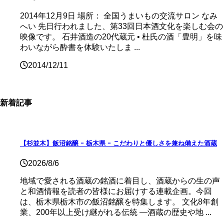
2014年12月9日 場所： 全国うまいもの交流サロン なみ
へい 先日行われました、第33回日本酒文化を楽しむ会の
映像です。 石井酒造の20代蔵元 • 杜氏の酒「豊明」を味
わいながら酔書を体験いたしま ...
2014/12/11
新着記事
【杉並木】飯沼銘醸 ｰ 栃木県 ｰ こだわりと優しさを兼ね備えた酒蔵
2026/8/6
地域で愛される酒蔵の銘酒に着目し、酒蔵からの生の声
と和酒情報を読者の皆様にお届けする連載企画。今回
は、栃木県栃木市の飯沼銘醸を特集します。 文化8年創
業、200年以上受け継がれる伝統 ―酒蔵の歴史や地 ...