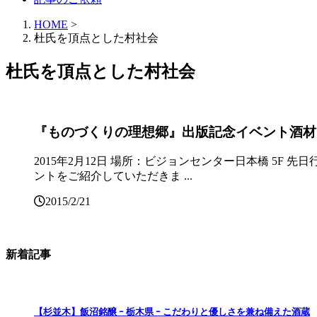
HOME
>
杜氏を頂点とした村社会
杜氏を頂点とした村社会
『ものづくりの理想郷』出版記念イベント酒材
2015年2月12日 場所：ビジョンセンター日本橋 5
ントをご紹介していただきま ...
2015/2/21
新着記事
【杉並木】飯沼銘醸 ｰ 栃木県 ｰ こだわりと優しさを兼ね備えた酒蔵