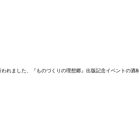
F 先日行われました、『ものづくりの理想郷』出版記念イベント