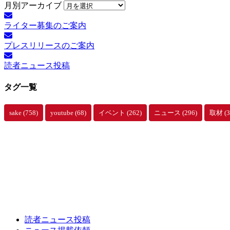
月別アーカイブ
ライター募集のご案内
プレスリリースのご案内
読者ニュース投稿
タグ一覧
sake
(758)
youtube
(68)
イベント
(262)
ニュース
(296)
取材
(3
読者ニュース投稿