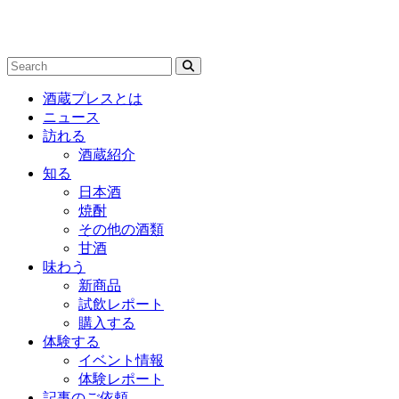
酒蔵プレスとは
ニュース
訪れる
酒蔵紹介
知る
日本酒
焼酎
その他の酒類
甘酒
味わう
新商品
試飲レポート
購入する
体験する
イベント情報
体験レポート
記事のご依頼