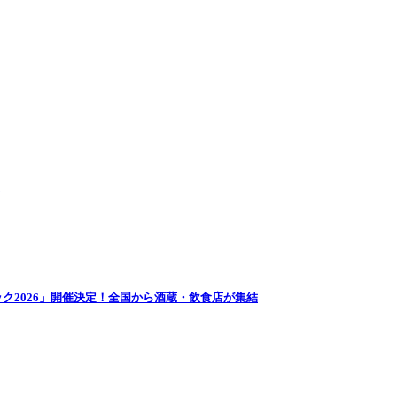
ク2026」開催決定！全国から酒蔵・飲食店が集結