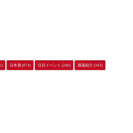
1)
日本酒
(874)
注目イベント
(246)
酒蔵紹介
(343)