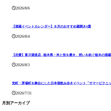
2026/8/6
【酒蔵イベントカレンダー】８月のおすすめ蔵開き4選
2026/8/4
【忠愛】富川酒造店 ‐ 栃木県 ｰ 米と技を磨き、想いを紡ぐ栃木の酒蔵
2026/8/3
兜町・茅場町を舞台にした日本酒飲み歩きイベント「サマーピクニッ
2026/7/31
月別アーカイブ