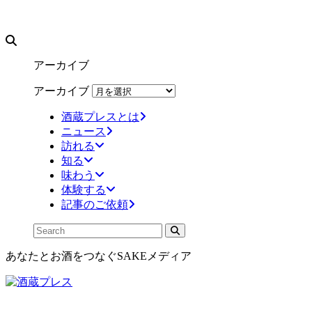
アーカイブ
アーカイブ
酒蔵プレスとは
ニュース
訪れる
知る
味わう
体験する
記事のご依頼
あなたとお酒をつなぐSAKEメディア