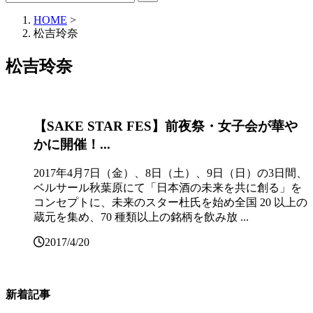
HOME
>
松吉玲奈
松吉玲奈
【SAKE STAR FES】前夜祭・女子会が華や
かに開催！...
2017年4月7日（金）、8日（土）、9日（日）の3日間、
ベルサール秋葉原にて「日本酒の未来を共に創る」を
コンセプトに、未来のスター杜氏を始め全国 20 以上の
蔵元を集め、70 種類以上の銘柄を飲み放 ...
2017/4/20
新着記事