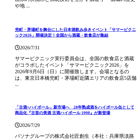
や地 ...
兜町・茅場町を舞台にした日本酒飲み歩きイベント「サマーピクニ
ック2026」開催決定！全国から酒蔵・飲食店が集結
2026/7/31
サマーピクニック実⾏委員会は、全国の飲⾷店と酒蔵
がコラボしたイベント「サマーピクニック2026」を
2026年9月6日（日）に開催致します。会場となるの
は、東京日本橋兜町・茅場町近隣エリアの飲食店5店舗
...
「古酒×ハイボール」新市場へ 28年熟成酒をハイボール缶として
商品化『古昔の美酒 古酒ハイボール 1998』が新登場
2026/7/29
パソナグループの株式会社匠創生（本社：兵庫県淡路