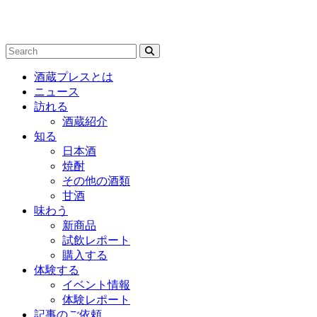
酒蔵プレスとは
ニュース
訪れる
酒蔵紹介
知る
日本酒
焼酎
その他の酒類
甘酒
味わう
新商品
試飲レポート
購入する
体験する
イベント情報
体験レポート
記事のご依頼