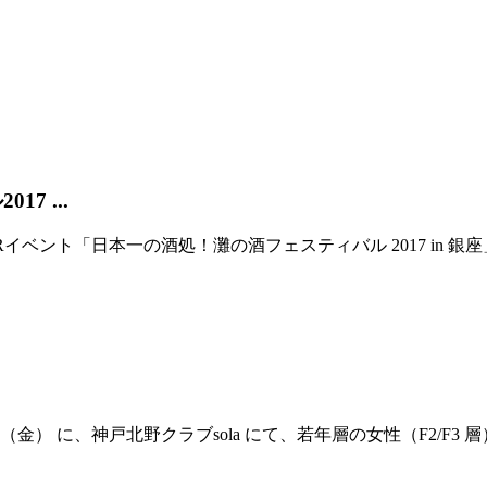
7 ...
ベント「日本一の酒処！灘の酒フェスティバル 2017 in 銀
（金） に、神戸北野クラブsola にて、若年層の女性（F2/F3