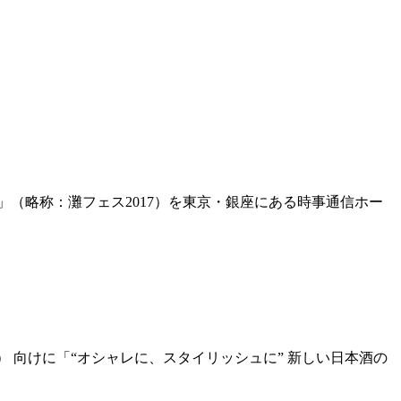
座」（略称：灘フェス2017）を東京・銀座にある時事通信ホー
 層） 向けに「“オシャレに、スタイリッシュに” 新しい日本酒の