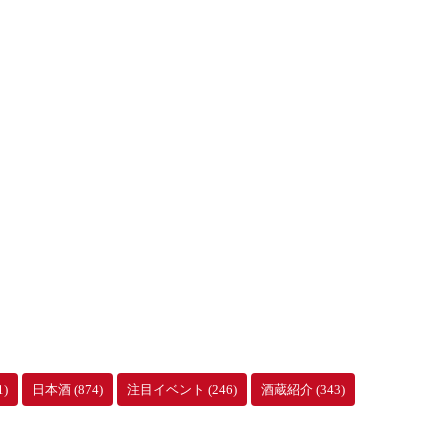
1)
日本酒
(874)
注目イベント
(246)
酒蔵紹介
(343)