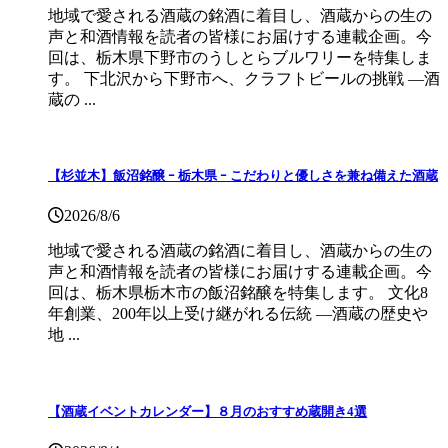
地域で愛される酒蔵の銘酒に着目し、酒蔵からの生の
声と和酒情報を読者の皆様にお届けする連載企画。今
回は、栃木県下野市のうしとらブルワリーを特集しま
す。 下北沢から下野市へ、クラフトビールの挑戦 ―酒
蔵の ...
【杉並木】飯沼銘醸 ｰ 栃木県 ｰ こだわりと優しさを兼ね備えた酒蔵
2026/8/6
地域で愛される酒蔵の銘酒に着目し、酒蔵からの生の
声と和酒情報を読者の皆様にお届けする連載企画。今
回は、栃木県栃木市の飯沼銘醸を特集します。 文化8
年創業、200年以上受け継がれる伝統 ―酒蔵の歴史や
地 ...
【酒蔵イベントカレンダー】８月のおすすめ蔵開き4選