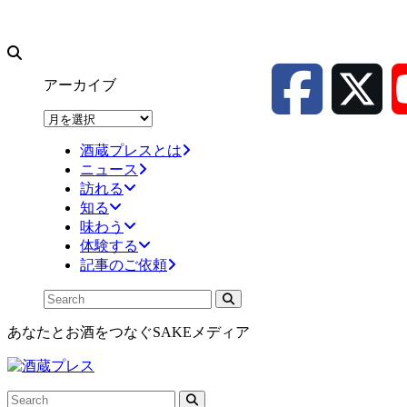
アーカイブ
ア
ー
酒蔵プレスとは
カ
ニュース
イ
訪れる
ブ
知る
味わう
体験する
記事のご依頼
あなたとお酒をつなぐSAKEメディア