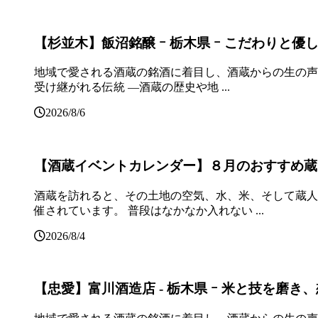
【杉並木】飯沼銘醸 ｰ 栃木県 ｰ こだわりと優し
地域で愛される酒蔵の銘酒に着目し、酒蔵からの生の声
受け継がれる伝統 ―酒蔵の歴史や地 ...
2026/8/6
【酒蔵イベントカレンダー】８月のおすすめ蔵
酒蔵を訪れると、その土地の空気、水、米、そして蔵人
催されています。 普段はなかなか入れない ...
2026/8/4
【忠愛】富川酒造店 ‐ 栃木県 ｰ 米と技を磨き、想