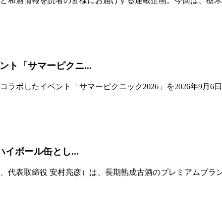
と和酒情報を読者の皆様にお届けする連載企画。今回は、栃木
ト「サマーピクニ...
ラボしたイベント「サマーピクニック2026」を2026年9月
イボール缶とし...
、代表取締役 安村亮彦）は、長期熟成古酒のプレミアムブラ