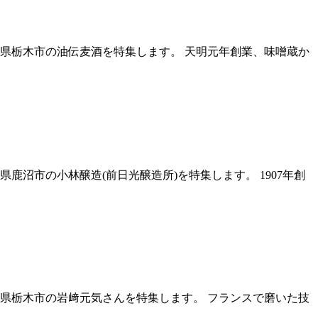
県栃木市の油伝麦酒を特集します。 天明元年創業、味噌蔵か
沼市の小林醸造(前日光醸造所)を特集します。 1907年創
県栃木市の岩﨑元気さんを特集します。 フランスで磨いた技