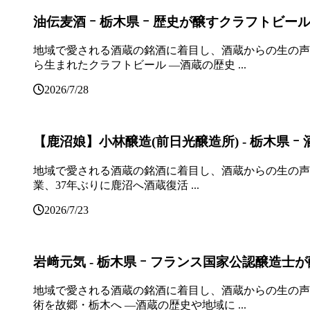
油伝麦酒 ｰ 栃木県 ｰ 歴史が醸すクラフトビー
地域で愛される酒蔵の銘酒に着目し、酒蔵からの生の声
ら生まれたクラフトビール ―酒蔵の歴史 ...
2026/7/28
【鹿沼娘】小林醸造(前日光醸造所) ‐ 栃木県 ｰ 酒
地域で愛される酒蔵の銘酒に着目し、酒蔵からの生の声と
業、37年ぶりに鹿沼へ酒蔵復活 ...
2026/7/23
岩﨑元気 ‐ 栃木県 ｰ フランス国家公認醸造士が醸
地域で愛される酒蔵の銘酒に着目し、酒蔵からの生の声
術を故郷・栃木へ ―酒蔵の歴史や地域に ...