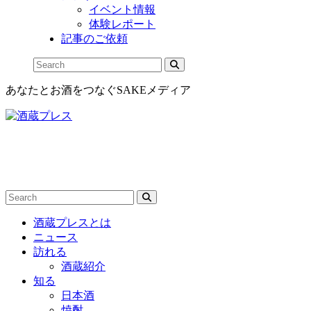
イベント情報
体験レポート
記事のご依頼
あなたとお酒をつなぐSAKEメディア
酒蔵プレスとは
ニュース
訪れる
酒蔵紹介
知る
日本酒
焼酎