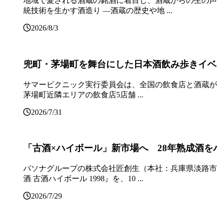
地域で愛される酒蔵の銘酒に着目し、酒蔵からの生の声
統技術を生かす酒造り ―酒蔵の歴史や地 ...
2026/8/3
兜町・茅場町を舞台にした日本酒飲み歩きイベン
サマーピクニック実⾏委員会は、全国の飲⾷店と酒蔵がコ
茅場町近隣エリアの飲食店5店舗 ...
2026/7/31
「古酒×ハイボール」新市場へ 28年熟成酒をハ
パソナグループの株式会社匠創生（本社：兵庫県淡路市
酒 古酒ハイボール 1998』を、10 ...
2026/7/29