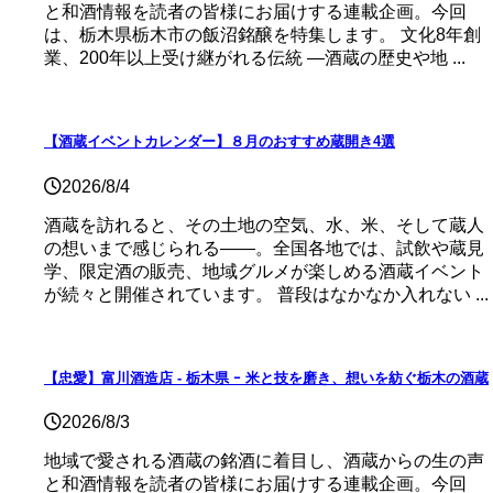
と和酒情報を読者の皆様にお届けする連載企画。今回
は、栃木県栃木市の飯沼銘醸を特集します。 文化8年創
業、200年以上受け継がれる伝統 ―酒蔵の歴史や地 ...
【酒蔵イベントカレンダー】８月のおすすめ蔵開き4選
2026/8/4
酒蔵を訪れると、その土地の空気、水、米、そして蔵人
の想いまで感じられる——。全国各地では、試飲や蔵見
学、限定酒の販売、地域グルメが楽しめる酒蔵イベント
が続々と開催されています。 普段はなかなか入れない ...
【忠愛】富川酒造店 ‐ 栃木県 ｰ 米と技を磨き、想いを紡ぐ栃木の酒蔵
2026/8/3
地域で愛される酒蔵の銘酒に着目し、酒蔵からの生の声
と和酒情報を読者の皆様にお届けする連載企画。今回