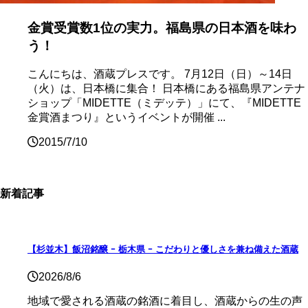
金賞受賞数1位の実力。福島県の日本酒を味わ
う！
こんにちは、酒蔵プレスです。 7月12日（日）～14日
（火）は、日本橋に集合！ 日本橋にある福島県アンテナ
ショップ「MIDETTE（ミデッテ）」にて、『MIDETTE
金賞酒まつり』というイベントが開催 ...
2015/7/10
新着記事
【杉並木】飯沼銘醸 ｰ 栃木県 ｰ こだわりと優しさを兼ね備えた酒蔵
2026/8/6
地域で愛される酒蔵の銘酒に着目し、酒蔵からの生の声