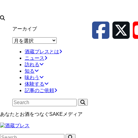
アーカイブ
ア
ー
酒蔵プレスとは
カ
ニュース
イ
訪れる
ブ
知る
味わう
体験する
記事のご依頼
あなたとお酒をつなぐSAKEメディア