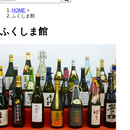
HOME
>
ふくしま館
ふくしま館