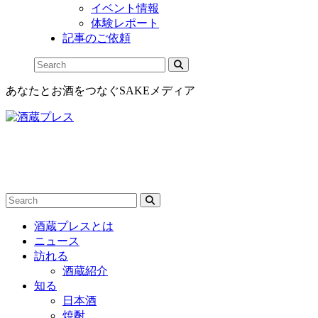
イベント情報
体験レポート
記事のご依頼
あなたとお酒をつなぐSAKEメディア
酒蔵プレスとは
ニュース
訪れる
酒蔵紹介
知る
日本酒
焼酎