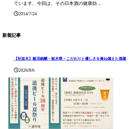
ています。今回は、その日本酒の健康効 ...
2014/7/24
新着記事
【杉並木】飯沼銘醸 ｰ 栃木県 ｰ こだわりと優しさを兼ね備えた酒蔵
2026/8/6