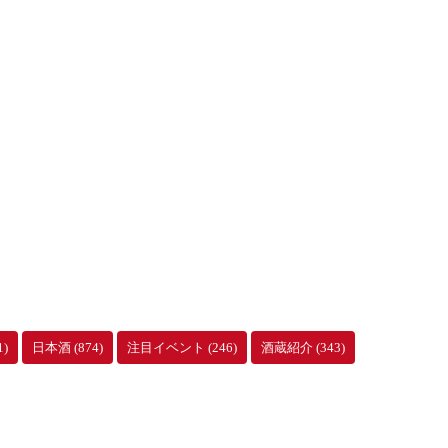
1)
日本酒
(874)
注目イベント
(246)
酒蔵紹介
(343)