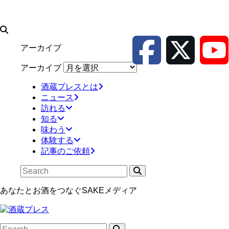
アーカイブ
アーカイブ
酒蔵プレスとは
ニュース
訪れる
知る
味わう
体験する
記事のご依頼
あなたとお酒をつなぐSAKEメディア