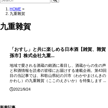
HOME
>
九重雜賀
九重雜賀
「おすし」と共に楽しめる日本酒【雑賀、雜賀
孫市】株式会社九重...
地域で愛される酒蔵の銘酒に着目し、酒蔵からの生の声
と和酒情報を読者の皆様にお届けする連載企画。第43回
目の当記事では、和歌山県紀の川市（わかやまけんきの
かわし）の九重雜賀（ここのえさいか）を特集します ...
2021/9/24
新着記事