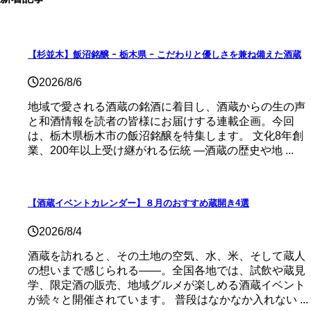
【杉並木】飯沼銘醸 ｰ 栃木県 ｰ こだわりと優しさを兼ね備えた酒蔵
2026/8/6
地域で愛される酒蔵の銘酒に着目し、酒蔵からの生の声
と和酒情報を読者の皆様にお届けする連載企画。今回
は、栃木県栃木市の飯沼銘醸を特集します。 文化8年創
業、200年以上受け継がれる伝統 ―酒蔵の歴史や地 ...
【酒蔵イベントカレンダー】８月のおすすめ蔵開き4選
2026/8/4
酒蔵を訪れると、その土地の空気、水、米、そして蔵人
の想いまで感じられる——。全国各地では、試飲や蔵見
学、限定酒の販売、地域グルメが楽しめる酒蔵イベント
が続々と開催されています。 普段はなかなか入れない ...