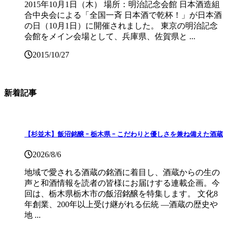
2015年10月1日（木） 場所：明治記念会館 日本酒造組
合中央会による「全国一斉 日本酒で乾杯！」が日本酒
の日（10月1日）に開催されました。 東京の明治記念
会館をメイン会場として、兵庫県、佐賀県と ...
2015/10/27
新着記事
【杉並木】飯沼銘醸 ｰ 栃木県 ｰ こだわりと優しさを兼ね備えた酒蔵
2026/8/6
地域で愛される酒蔵の銘酒に着目し、酒蔵からの生の
声と和酒情報を読者の皆様にお届けする連載企画。今
回は、栃木県栃木市の飯沼銘醸を特集します。 文化8
年創業、200年以上受け継がれる伝統 ―酒蔵の歴史や
地 ...