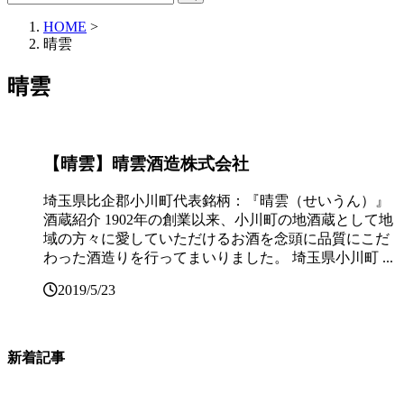
HOME
>
晴雲
晴雲
【晴雲】晴雲酒造株式会社
埼玉県比企郡小川町代表銘柄：『晴雲（せいうん）』
酒蔵紹介 1902年の創業以来、小川町の地酒蔵として地
域の方々に愛していただけるお酒を念頭に品質にこだ
わった酒造りを行ってまいりました。 埼玉県小川町 ...
2019/5/23
新着記事