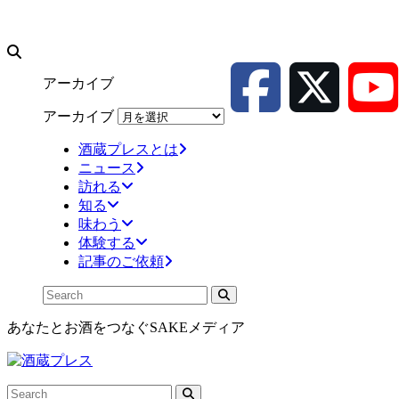
アーカイブ
アーカイブ
酒蔵プレスとは
ニュース
訪れる
知る
味わう
体験する
記事のご依頼
あなたとお酒をつなぐSAKEメディア