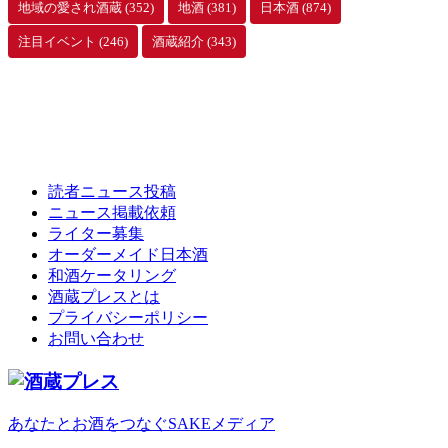
地域の愛され酒蔵
(352)
地酒
(381)
日本酒
(874)
注目イベント
(246)
酒蔵紹介
(343)
読者ニュース投稿
ニュース掲載依頼
ライター募集
オーダーメイド日本酒
和酒ケータリング
酒蔵プレスとは
プライバシーポリシー
お問い合わせ
あなたとお酒をつなぐSAKEメディア