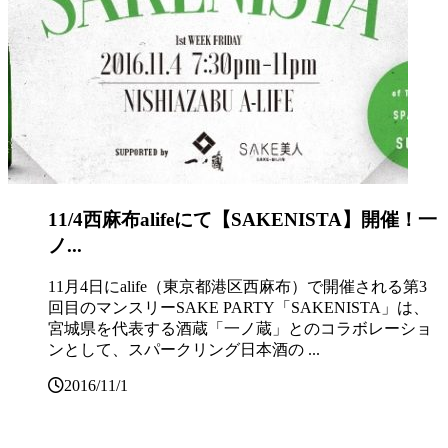
11/4西麻布alifeにて【SAKENISTA】開催！一
ノ...
11月4日にalife（東京都港区西麻布）で開催される第3
回目のマンスリーSAKE PARTY「SAKENISTA」は、
宮城県を代表する酒蔵「一ノ蔵」とのコラボレーショ
ンとして、スパークリング日本酒の ...
2016/11/1