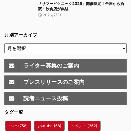
「サマーピクニック2026」開催決定！全国から酒
蔵・飲食店が集結
2026/7/31
月別アーカイブ
ライター募集のご案内
プレスリリースのご案内
読者ニュース投稿
タグ一覧
sake
(758)
youtube
(68)
イベント
(262)