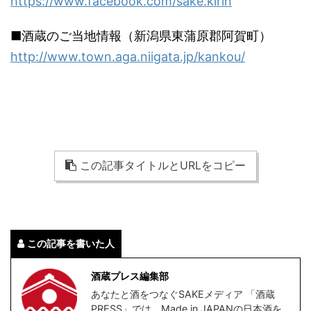
https://www.facebook.com/sake.kirin
■酒蔵のご当地情報（新潟県東蒲原郡阿賀町）
http://www.town.aga.niigata.jp/kankou/
この記事タイトルとURLをコピー
この記事を書いた人
酒蔵プレス編集部
あなたと酒をつなぐSAKEメディア 「酒蔵
PRESS」では、Made in JAPANの日本酒を