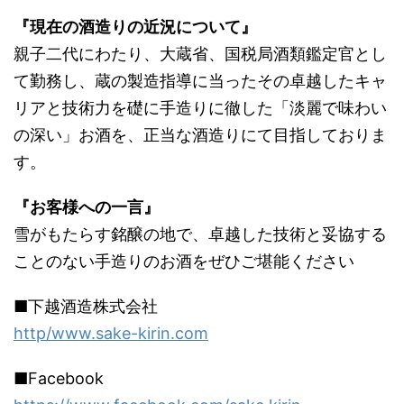
『現在の酒造りの近況について』
親子二代にわたり、大蔵省、国税局酒類鑑定官とし
て勤務し、蔵の製造指導に当ったその卓越したキャ
リアと技術力を礎に手造りに徹した「淡麗で味わい
の深い」お酒を、正当な酒造りにて目指しておりま
す。
『お客様への一言』
雪がもたらす銘醸の地で、卓越した技術と妥協する
ことのない手造りのお酒をぜひご堪能ください
■下越酒造株式会社
http/www.sake-kirin.com
■Facebook