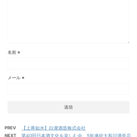
名前
※
メール
※
PREV
【上善如水】白瀧酒造株式会社
NEXT
第40回日本酒文化を楽しむ会 5年連続大和川酒造店