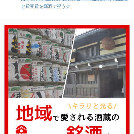
金賞受賞を郷酒で祝う会