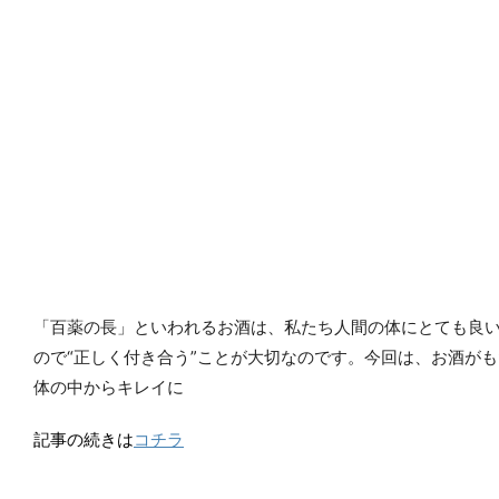
「百薬の長」といわれるお酒は、私たち人間の体にとても良
ので“正しく付き合う”ことが大切なのです。今回は、お酒が
体の中からキレイに
記事の続きは
コチラ