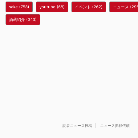
sake
(758)
youtube
(68)
イベント
(262)
ニュース
(29
酒蔵紹介
(343)
読者ニュース投稿
ニュース掲載依頼