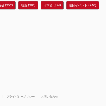
酒蔵
(352)
地酒
(381)
日本酒
(874)
注目イベント
(246)
は
プライバシーポリシー
お問い合わせ