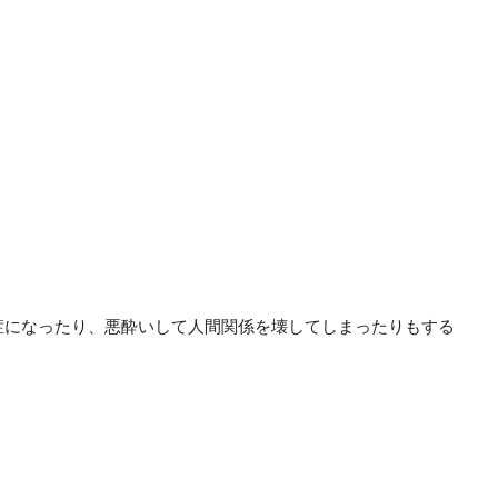
症になったり、悪酔いして人間関係を壊してしまったりもする