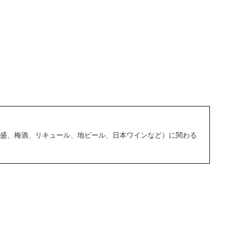
焼酎、泡盛、梅酒、リキュール、地ビール、日本ワインなど）に関わる