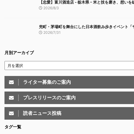
【忠愛】富川酒造店 ‐ 栃木県 ｰ 米と技を磨き、想い
2026/8/3
兜町・茅場町を舞台にした日本酒飲み歩きイベント「サ
2026/7/31
月別アーカイブ
ライター募集のご案内
プレスリリースのご案内
読者ニュース投稿
タグ一覧