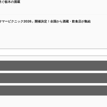
を紡ぐ栃木の酒蔵
マーピクニック2026」開催決定！全国から酒蔵・飲食店が集結