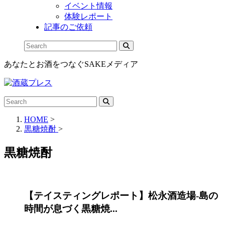
イベント情報
体験レポート
記事のご依頼
あなたとお酒をつなぐSAKEメディア
HOME
>
黒糖焼酎
>
黒糖焼酎
【テイスティングレポート】松永酒造場-島の
時間が息づく黒糖焼...