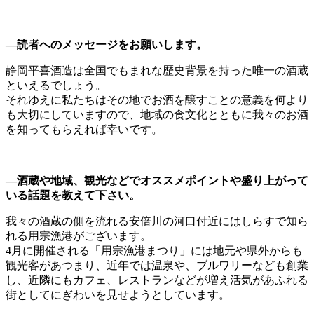
―読者へのメッセージをお願いします。
静岡平喜酒造は全国でもまれな歴史背景を持った唯一の酒蔵
といえるでしょう。
それゆえに私たちはその地でお酒を醸すことの意義を何より
も大切にしていますので、地域の食文化とともに我々のお酒
を知ってもらえれば幸いです。
―酒蔵や地域、観光などでオススメポイントや盛り上がって
いる話題を教えて下さい。
我々の酒蔵の側を流れる安倍川の河口付近にはしらすで知ら
れる用宗漁港がございます。
4月に開催される「用宗漁港まつり」には地元や県外からも
観光客があつまり、近年では温泉や、ブルワリーなども創業
し、近隣にもカフェ、レストランなどが増え活気があふれる
街としてにぎわいを見せようとしています。