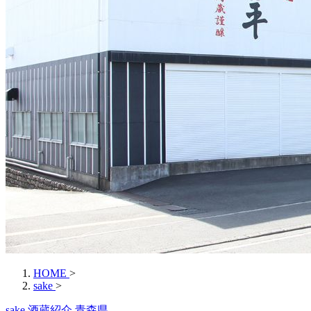
HOME
>
sake
>
sake
酒蔵紹介
青森県