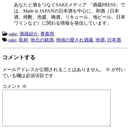
あなたと酒をつなぐSAKEメディア 「酒蔵PRESS」で
は、Made in JAPANの日本酒を中心に、和酒（日本
酒、焼酎、泡盛、梅酒、リキュール、地ビール、日本
ワインなど）に関わる情報を発信しています。
-
sake
,
酒蔵紹介
,
青森県
-
sake
,
取材
,
地元の銘酒
,
地域の愛され酒蔵
,
地酒
,
日本酒
コメントする
メールアドレスが公開されることはありません。
※
が付い
ている欄は必須項目です
コメント
※