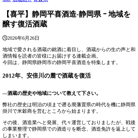
【喜平】静岡平喜酒造‐静岡県 ｰ 地域を
醸す復活酒蔵
2026年6月26日
地域で愛される酒蔵の銘酒に着目し、酒蔵からの生の声と和
酒情報を読者の皆様にお届けする連載企画。
今回は、静岡県静岡市の静岡平喜酒造を特集します。
2012年、安倍川の麓で酒蔵を復活
―酒蔵の歴史や地域について教えて下さい。
弊社の歴史は明治の頃まで遡る廃藩置県の時代を機に静岡県
掛川で米穀商を営むところから始まります。
その後、酒造業へと発展、代々運営しておりましたが、戦後
の事業整理で静岡県での酒造りを断念、酒造免許を返上して
しまいます。