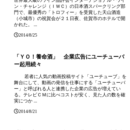
世界最大級のワイン品評会インターナショナル・ワイ
ン・チャレンジ（ＩＷＣ）の日本酒スパークリング部
門で、最優秀の「トロフィー」を受賞した天山酒造
（小城市）の祝賀会が２１日夜、佐賀市のホテルで開
かれた。 ...
2014/8/25
「ＹＯ！養命酒」 企業広告にユーチューバ
ー起用続々
若者に人気の動画投稿サイト「ユーチューブ」を
舞台にして、動画の発信を仕事にする「ユーチューバ
ー」と呼ばれる人と連携した企業の広告が増えてい
る。テレビＣＭに比べコストが安く、見た人の数を確
実につか ...
2014/8/21