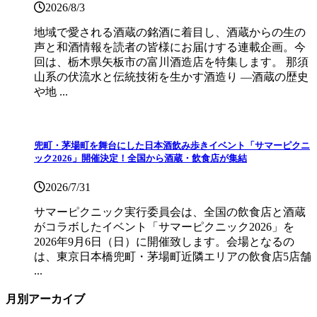
2026/8/3
地域で愛される酒蔵の銘酒に着目し、酒蔵からの生の
声と和酒情報を読者の皆様にお届けする連載企画。今
回は、栃木県矢板市の富川酒造店を特集します。 那須
山系の伏流水と伝統技術を生かす酒造り ―酒蔵の歴史
や地 ...
兜町・茅場町を舞台にした日本酒飲み歩きイベント「サマーピクニ
ック2026」開催決定！全国から酒蔵・飲食店が集結
2026/7/31
サマーピクニック実⾏委員会は、全国の飲⾷店と酒蔵
がコラボしたイベント「サマーピクニック2026」を
2026年9月6日（日）に開催致します。会場となるの
は、東京日本橋兜町・茅場町近隣エリアの飲食店5店舗
...
月別アーカイブ