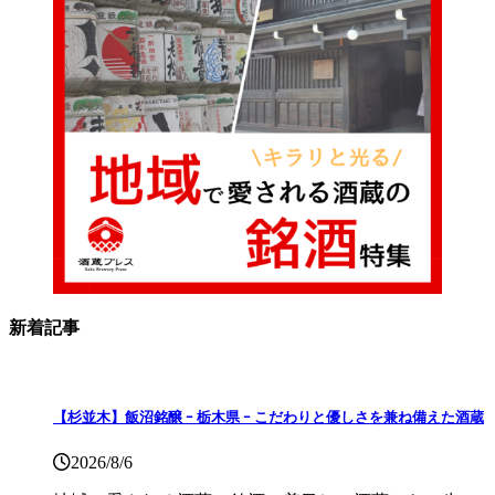
新着記事
【杉並木】飯沼銘醸 ｰ 栃木県 ｰ こだわりと優しさを兼ね備えた酒蔵
2026/8/6