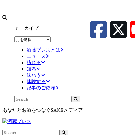
アーカイブ
ア
ー
酒蔵プレスとは
カ
ニュース
イ
訪れる
ブ
知る
味わう
体験する
記事のご依頼
あなたとお酒をつなぐSAKEメディア