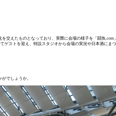
を交えたものとなっており、実際に会場の様子を「闘魚.co
020 ONLINE」としてゲストを迎え、特設スタジオから会場の実況や
かがでしょうか。