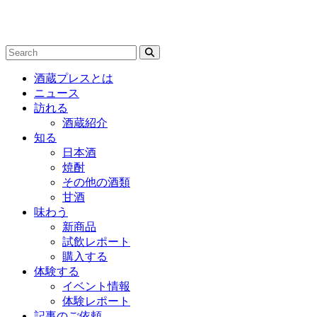
酒蔵プレスとは
ニュース
訪れる
酒蔵紹介
知る
日本酒
焼酎
その他の酒類
甘酒
味わう
新商品
試飲レポート
購入する
体験する
イベント情報
体験レポート
記事のご依頼