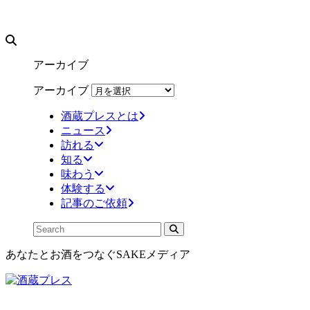
アーカイブ
アーカイブ
酒蔵プレスとは
ニュース
訪れる
知る
味わう
体験する
記事のご依頼
あなたとお酒をつなぐSAKEメディア