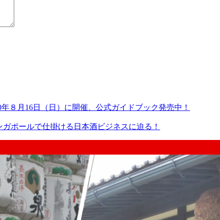
火）～2020年８月16日（日）に開催、公式ガイドブック発売中！
ンガポールで仕掛ける日本酒ビジネスに迫る！