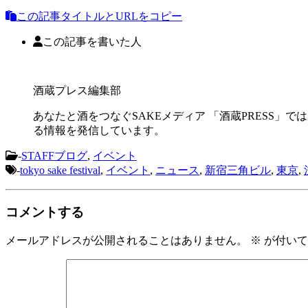
この記事タイトルとURLをコピー
この記事を書いた人
酒蔵プレス編集部
あなたと酒をつなぐSAKEメディア 「酒蔵PRESS」で
る情報を発信しています。
-
STAFFブログ
,
イベント
-
tokyo sake festival
,
イベント
,
ニュース
,
新宿三角ビル
,
東京
,
コメントする
メールアドレスが公開されることはありません。
※
が付いて