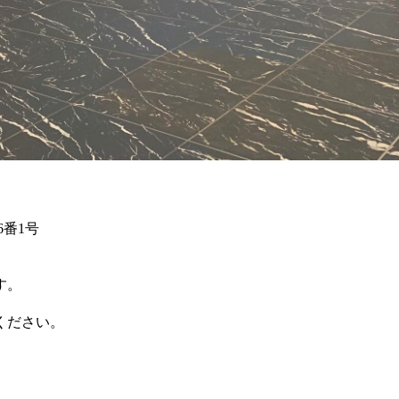
6番1号
す。
ください。