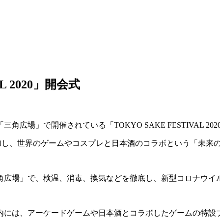
L 2020」開会式
角広場」で開催されている「TOKYO SAKE FESTIVAL 2
酒蔵51蔵が参加し、世界のゲームやコスプレと日本酒のコラボという「
角広場」で、検温、消毒、換気などを徹底し、新型コロナウイ
内には、アーケードゲームや日本酒とコラボしたゲームの特設