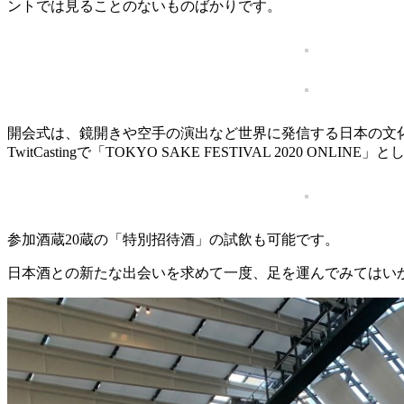
ントでは見ることのないものばかりです。
開会式は、鏡開きや空手の演出など世界に発信する日本の文化
TwitCastingで「TOKYO SAKE FESTIVAL 2
参加酒蔵20蔵の「特別招待酒」の試飲も可能です。
日本酒との新たな出会いを求めて一度、足を運んでみてはい