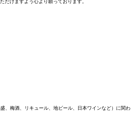
ただけますよう心より願っております。
焼酎、泡盛、梅酒、リキュール、地ビール、日本ワインなど）に関わ