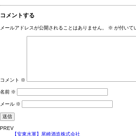
コメントする
メールアドレスが公開されることはありません。
※
が付いて
コメント
※
名前
※
メール
※
PREV
【安東水軍】尾崎酒造株式会社