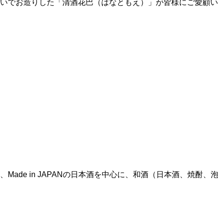
いでお造りした「清酒花巴（はなともえ）」が皆様にご愛顧い
は、Made in JAPANの日本酒を中心に、和酒（日本酒、