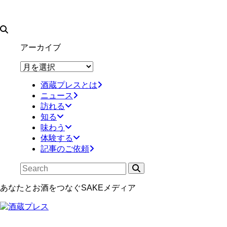
アーカイブ
ア
ー
酒蔵プレスとは
カ
ニュース
イ
訪れる
ブ
知る
味わう
体験する
記事のご依頼
あなたとお酒をつなぐSAKEメディア