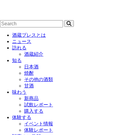
酒蔵プレスとは
ニュース
訪れる
酒蔵紹介
知る
日本酒
焼酎
その他の酒類
甘酒
味わう
新商品
試飲レポート
購入する
体験する
イベント情報
体験レポート