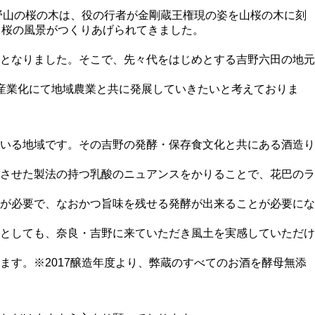
野山の桜の木は、役の行者が金剛蔵王権現の姿を山桜の木に刻
き桜の風景がつくりあげられてきました。
となりました。そこで、先々代をはじめとする吉野六田の地元
産業化にて地域農業と共に発展していきたいと考えておりま
いる地域です。その吉野の発酵・保存食文化と共にある酒造り
させた製法の持つ乳酸のニュアンスをかりることで、花巴のラ
が必要で、なおかつ旨味を残せる発酵が出来ることが必要にな
としても、奈良・吉野に来ていただき風土を実感していただけ
す。※2017醸造年度より、弊蔵のすべてのお酒を酵母無添