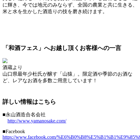
に輝き、今では地元のみならず、全国の農業と共に生きる、
米と水を生かした酒造りの技を磨き続けます。
「和酒フェス」へお越し頂くお客様への一言
酒蔵より
山口県最年少杜氏が醸す「山猿」。限定酒や季節のお酒な
ど、レアなお酒を多数ご用意しています！
詳しい情報はこちら
■永山酒造合名会社
http://www.yamanosake.com/
■Facebook
https://www.facebook.com/%E6%B0%B8%E5%B1%B1%E9