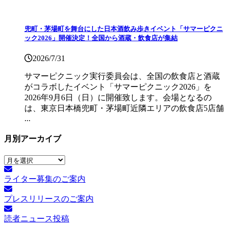
兜町・茅場町を舞台にした日本酒飲み歩きイベント「サマーピクニ
ック2026」開催決定！全国から酒蔵・飲食店が集結
2026/7/31
サマーピクニック実⾏委員会は、全国の飲⾷店と酒蔵
がコラボしたイベント「サマーピクニック2026」を
2026年9月6日（日）に開催致します。会場となるの
は、東京日本橋兜町・茅場町近隣エリアの飲食店5店舗
...
月別アーカイブ
月
別
ライター募集のご案内
ア
ー
プレスリリースのご案内
カ
イ
読者ニュース投稿
ブ