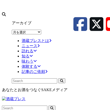
アーカイブ
ア
ー
酒蔵プレスとは
カ
ニュース
イ
訪れる
ブ
知る
味わう
体験する
記事のご依頼
あなたとお酒をつなぐSAKEメディア