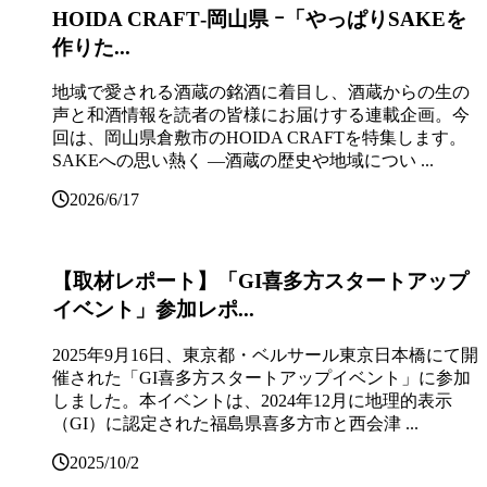
HOIDA CRAFT‐岡山県 ｰ「やっぱりSAKEを
作りた...
地域で愛される酒蔵の銘酒に着目し、酒蔵からの生の
声と和酒情報を読者の皆様にお届けする連載企画。今
回は、岡山県倉敷市のHOIDA CRAFTを特集します。
SAKEへの思い熱く ―酒蔵の歴史や地域につい ...
2026/6/17
【取材レポート】「GI喜多方スタートアップ
イベント」参加レポ...
2025年9月16日、東京都・ベルサール東京日本橋にて開
催された「GI喜多方スタートアップイベント」に参加
しました。本イベントは、2024年12月に地理的表示
（GI）に認定された福島県喜多方市と西会津 ...
2025/10/2