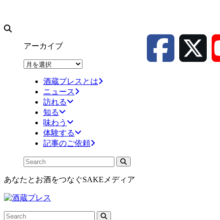
アーカイブ
ア
ー
酒蔵プレスとは
カ
ニュース
イ
訪れる
ブ
知る
味わう
体験する
記事のご依頼
あなたとお酒をつなぐSAKEメディア