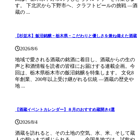
す。 下北沢から下野市へ、クラフトビールの挑戦 ―酒
蔵の ...
【杉並木】飯沼銘醸 ｰ 栃木県 ｰ こだわりと優しさを兼ね備えた酒蔵
2026/8/6
地域で愛される酒蔵の銘酒に着目し、酒蔵からの生の
声と和酒情報を読者の皆様にお届けする連載企画。今
回は、栃木県栃木市の飯沼銘醸を特集します。 文化8
年創業、200年以上受け継がれる伝統 ―酒蔵の歴史や
地 ...
【酒蔵イベントカレンダー】８月のおすすめ蔵開き4選
2026/8/4
酒蔵を訪れると、その土地の空気、水、米、そして蔵
人の想いまで感じられる——。全国各地では、試飲や