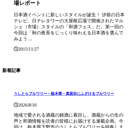
場レポート
日本酒イベントに新しいスタイルが誕生！ 汐留の日本
テレビ、日テレタワーの大屋根広場で開催されたマル
シェ（市場）スタイルの「和酒フェス」だ。第一回の
今回は「秋の夜長をじっくり味わえる日本酒を選んで
みよう ...
2015/11/27
新着記事
うしとらブルワリー ｰ 栃木県 ｰ 真面目にふざけるブルワリー
2026/8/10
地域で愛される酒蔵の銘酒に着目し、酒蔵からの生の
声と和酒情報を読者の皆様にお届けする連載企画。今
回は、栃木県下野市のうしとらブルワリーを特集しま