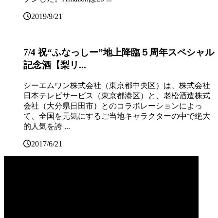
2019/9/21
7/4 祝“ふなっしー”地上降臨５周年スペシャル
記念酒【梨リ...
シーエムワン株式会社（東京都中央区）は、株式会社
日本テレビサービス（東京都港区）と、老松酒造株式
会社（大分県日田市）とのコラボレーションによっ
て、全国を元気にするご当地キャラクターの中で絶大
的人気を誇 ...
2017/6/21