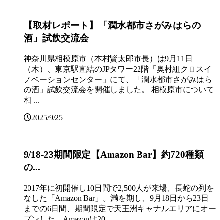
【取材レポート】「潤水都市さがみはらの
酒」試飲交流会
神奈川県相模原市（本村賢太郎市長）は9月11日
（木）、東京駅直結のJPタワー22階「奥村組クロスイ
ノベーションセンター」にて、「潤水都市さがみはら
の酒」試飲交流会を開催しました。 相模原市について
相 ...
2025/9/25
9/18-23期間限定【Amazon Bar】約720種類
の...
2017年に初開催し10日間で2,500人が来場、長蛇の列を
なした「Amazon Bar」。満を期し、9月18日から23日
までの6日間、期間限定で天王洲キャナルエリアにオー
プンした。Amazonは20 ...