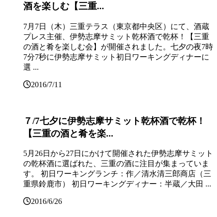
酒を楽しむ【三重...
7月7日（木）三重テラス（東京都中央区）にて、酒蔵
プレス主催、伊勢志摩サミット乾杯酒で乾杯！【三重
の酒と肴を楽しむ会】が開催されました。七夕の夜7時
7分7秒に伊勢志摩サミット初日ワーキングディナーに
選 ...
2016/7/11
７/7七夕に伊勢志摩サミット乾杯酒で乾杯！
【三重の酒と肴を楽...
5月26日から27日にかけて開催された伊勢志摩サミット
の乾杯酒に選ばれた、三重の酒に注目が集まっていま
す。 初日ワーキングランチ：作／清水清三郎商店（三
重県鈴鹿市） 初日ワーキングディナー：半蔵／大田 ...
2016/6/26