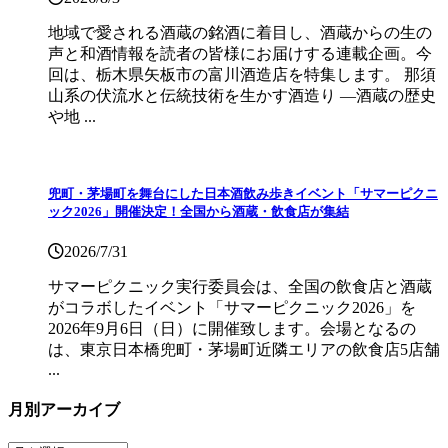
地域で愛される酒蔵の銘酒に着目し、酒蔵からの生の
声と和酒情報を読者の皆様にお届けする連載企画。今
回は、栃木県矢板市の富川酒造店を特集します。 那須
山系の伏流水と伝統技術を生かす酒造り ―酒蔵の歴史
や地 ...
兜町・茅場町を舞台にした日本酒飲み歩きイベント「サマーピクニ
ック2026」開催決定！全国から酒蔵・飲食店が集結
2026/7/31
サマーピクニック実⾏委員会は、全国の飲⾷店と酒蔵
がコラボしたイベント「サマーピクニック2026」を
2026年9月6日（日）に開催致します。会場となるの
は、東京日本橋兜町・茅場町近隣エリアの飲食店5店舗
...
月別アーカイブ