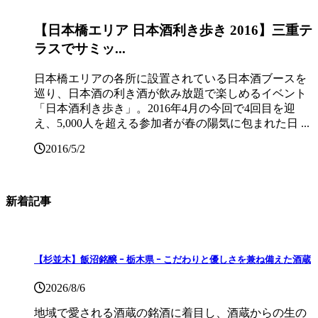
【日本橋エリア 日本酒利き歩き 2016】三重テ
ラスでサミッ...
日本橋エリアの各所に設置されている日本酒ブースを
巡り、日本酒の利き酒が飲み放題で楽しめるイベント
「日本酒利き歩き」。2016年4月の今回で4回目を迎
え、5,000人を超える参加者が春の陽気に包まれた日 ...
2016/5/2
新着記事
【杉並木】飯沼銘醸 ｰ 栃木県 ｰ こだわりと優しさを兼ね備えた酒蔵
2026/8/6
地域で愛される酒蔵の銘酒に着目し、酒蔵からの生の