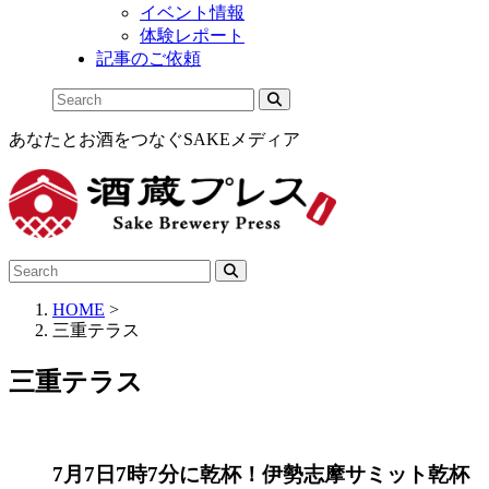
イベント情報
体験レポート
記事のご依頼
あなたとお酒をつなぐSAKEメディア
HOME
>
三重テラス
三重テラス
7月7日7時7分に乾杯！伊勢志摩サミット乾杯