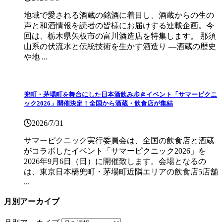
地域で愛される酒蔵の銘酒に着目し、酒蔵からの生の
声と和酒情報を読者の皆様にお届けする連載企画。今
回は、栃木県矢板市の富川酒造店を特集します。 那須
山系の伏流水と伝統技術を生かす酒造り ―酒蔵の歴史
や地 ...
兜町・茅場町を舞台にした日本酒飲み歩きイベント「サマーピクニ
ック2026」開催決定！全国から酒蔵・飲食店が集結
2026/7/31
サマーピクニック実⾏委員会は、全国の飲⾷店と酒蔵
がコラボしたイベント「サマーピクニック2026」を
2026年9月6日（日）に開催致します。会場となるの
は、東京日本橋兜町・茅場町近隣エリアの飲食店5店舗
...
月別アーカイブ