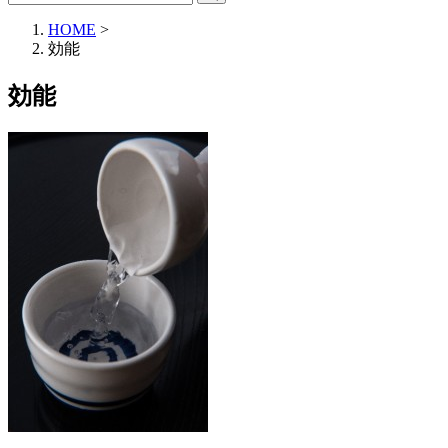
HOME
>
効能
効能