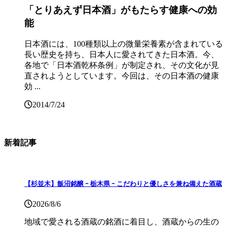
「とりあえず日本酒」がもたらす健康への効
能
日本酒には、100種類以上の微量栄養素が含まれている
長い歴史を持ち、日本人に愛されてきた日本酒。今、
各地で「日本酒乾杯条例」が制定され、その文化が見
直されようとしています。今回は、その日本酒の健康
効 ...
2014/7/24
新着記事
【杉並木】飯沼銘醸 ｰ 栃木県 ｰ こだわりと優しさを兼ね備えた酒蔵
2026/8/6
地域で愛される酒蔵の銘酒に着目し、酒蔵からの生の