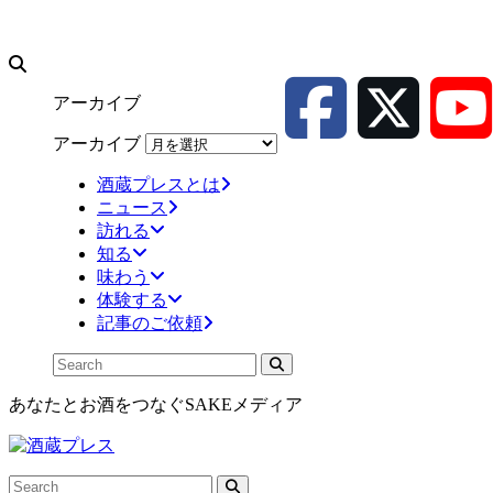
アーカイブ
アーカイブ
酒蔵プレスとは
ニュース
訪れる
知る
味わう
体験する
記事のご依頼
あなたとお酒をつなぐSAKEメディア