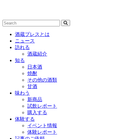
酒蔵プレスとは
ニュース
訪れる
酒蔵紹介
知る
日本酒
焼酎
その他の酒類
甘酒
味わう
新商品
試飲レポート
購入する
体験する
イベント情報
体験レポート
記事のご依頼