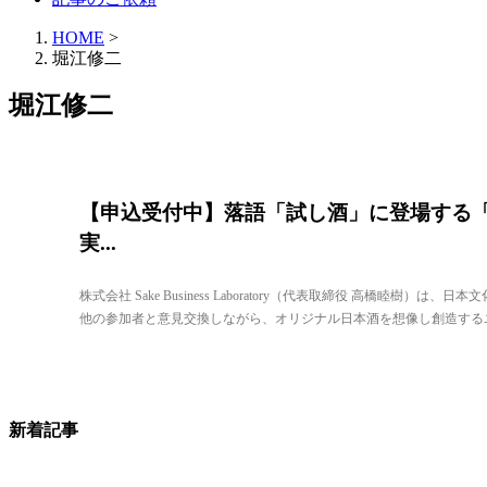
HOME
>
堀江修二
堀江修二
【申込受付中】落語「試し酒」に登場する
実...
株式会社 Sake Business Laboratory（代表取締役 高橋睦樹）
他の参加者と意見交換しながら、オリジナル日本酒を想像し創造するユニ
新着記事