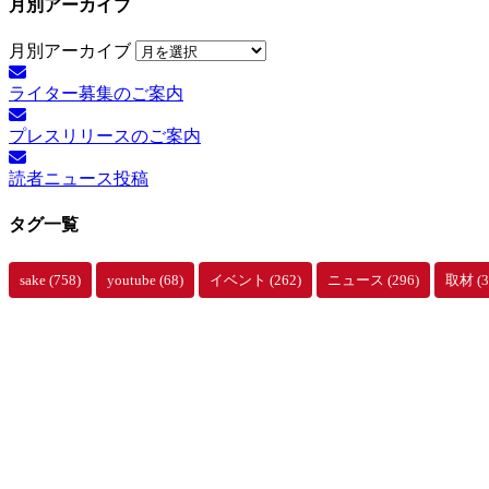
月別アーカイブ
月別アーカイブ
ライター募集のご案内
プレスリリースのご案内
読者ニュース投稿
タグ一覧
sake
(758)
youtube
(68)
イベント
(262)
ニュース
(296)
取材
(3