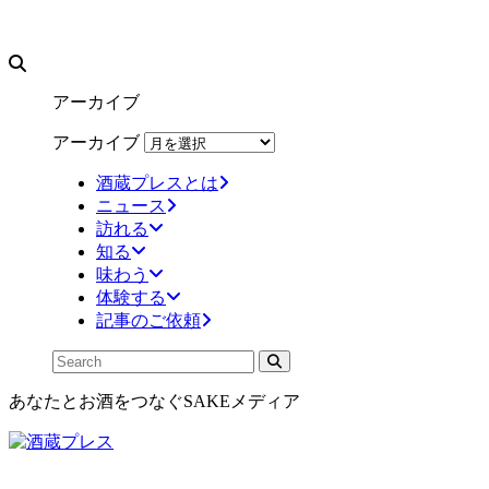
アーカイブ
アーカイブ
酒蔵プレスとは
ニュース
訪れる
知る
味わう
体験する
記事のご依頼
あなたとお酒をつなぐSAKEメディア