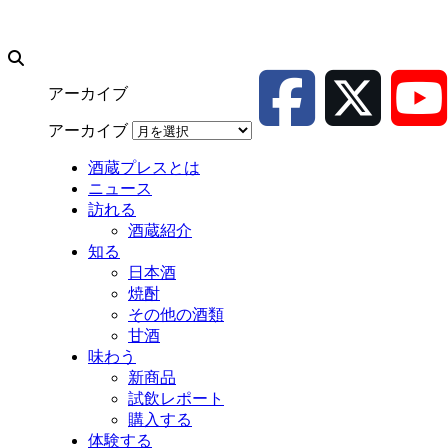
アーカイブ
アーカイブ
酒蔵プレスとは
ニュース
訪れる
酒蔵紹介
知る
日本酒
焼酎
その他の酒類
甘酒
味わう
新商品
試飲レポート
購入する
体験する