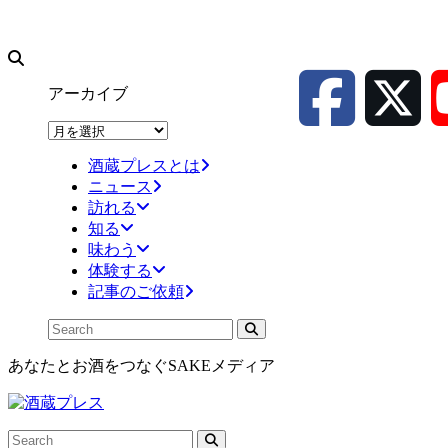
アーカイブ
ア
ー
酒蔵プレスとは
カ
ニュース
イ
訪れる
ブ
知る
味わう
体験する
記事のご依頼
あなたとお酒をつなぐSAKEメディア