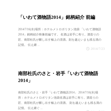
「いわて酒物語2014」銘柄紹介 前編
2014/7/16(水)場所：ホテルメトロポリタン池袋 「いわて酒物語
2014」銘柄紹介映像前編です。 名酒は岩手に有り。酒造りの
匠、南部杜氏が醸し出す極上の清酒。刻を越えいまも残る滴の
記憶。 伝え継 ...
2014/7/23
南部杜氏のさと・岩手「いわて酒物語
2014」
南部杜氏のさと・岩手「いわて酒物語2014」 2014/7/16(水)場
所：ホテルメトロポリタン池袋名酒は岩手に有り。酒造りの
匠、南部杜氏が醸し出す極上の清酒。 刻を越えいまも残る滴の
記憶。 伝え継ぐ ...