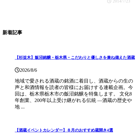
2014/7/23
新着記事
【杉並木】飯沼銘醸 ｰ 栃木県 ｰ こだわりと優しさを兼ね備えた酒蔵
2026/8/6
地域で愛される酒蔵の銘酒に着目し、酒蔵からの生の
声と和酒情報を読者の皆様にお届けする連載企画。今
回は、栃木県栃木市の飯沼銘醸を特集します。 文化8
年創業、200年以上受け継がれる伝統 ―酒蔵の歴史や
地 ...
【酒蔵イベントカレンダー】８月のおすすめ蔵開き4選