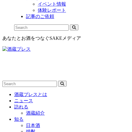
イベント情報
体験レポート
記事のご依頼
あなたとお酒をつなぐSAKEメディア
酒蔵プレスとは
ニュース
訪れる
酒蔵紹介
知る
日本酒
焼酎