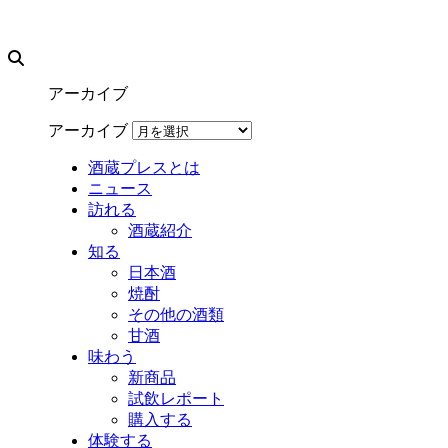
アーカイブ
アーカイブ
酒蔵プレスとは
ニュース
訪れる
酒蔵紹介
知る
日本酒
焼酎
その他の酒類
甘酒
味わう
新商品
試飲レポート
購入する
体験する