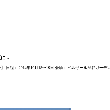
...
ン】 日程： 2014年10月18〜19日 会場： ベルサール渋谷ガ