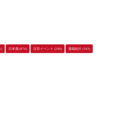
1)
日本酒
(874)
注目イベント
(246)
酒蔵紹介
(343)