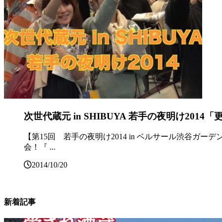
次世代蔵元 in SHIBUYA 若手の夜明け2014「更に
【第15回 若手の夜明け2014 in ベルサール渋谷ガーデ
会！『 ...
2014/10/20
新着記事