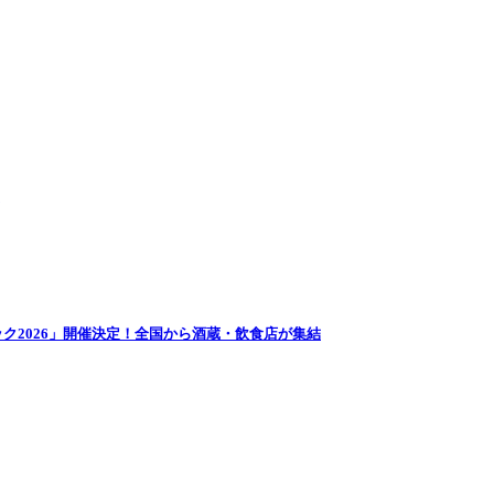
ク2026」開催決定！全国から酒蔵・飲食店が集結