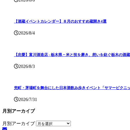
【酒蔵イベントカレンダー】８月のおすすめ蔵開き4選
2026/8/4
【忠愛】富川酒造店 ‐ 栃木県 ｰ 米と技を磨き、想いを紡ぐ栃木の酒蔵
2026/8/3
兜町・茅場町を舞台にした日本酒飲み歩きイベント「サマーピクニッ
2026/7/31
月別アーカイブ
月別アーカイブ