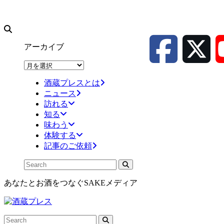
アーカイブ
ア
ー
酒蔵プレスとは
カ
ニュース
イ
訪れる
ブ
知る
味わう
体験する
記事のご依頼
あなたとお酒をつなぐSAKEメディア