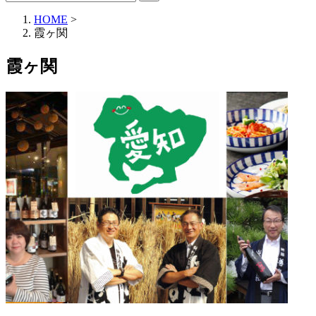
HOME
>
霞ヶ関
霞ヶ関