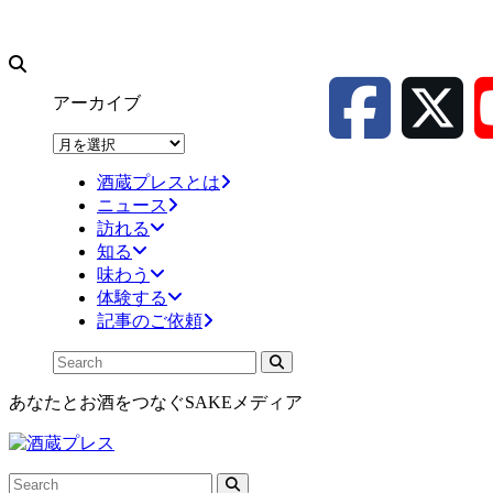
アーカイブ
ア
ー
酒蔵プレスとは
カ
ニュース
イ
訪れる
ブ
知る
味わう
体験する
記事のご依頼
あなたとお酒をつなぐSAKEメディア