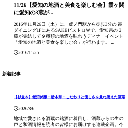
11/26【愛知の地酒と美食を楽しむ会】霞ヶ関
に愛知の3蔵が...
2016年11月26日（土）に、虎ノ門駅から徒歩3分の 霞
ダイニング1FにあるSAKEビストロＷで、愛知県の３
蔵が集結して９種類の地酒を味わうディナーイベント
「愛知の地酒と美食を楽しむ会」が行わます。 ...
2016/11/25
新着記事
【杉並木】飯沼銘醸 ｰ 栃木県 ｰ こだわりと優しさを兼ね備えた酒蔵
2026/8/6
地域で愛される酒蔵の銘酒に着目し、酒蔵からの生の
声と和酒情報を読者の皆様にお届けする連載企画。今