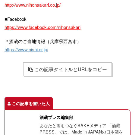
http://www.nihonsakari.co.jp/
■Facebook
https://www.facebook.com/nihonsakari
＊酒蔵のご当地情報（兵庫県西宮市）
https://www.nishi.or.jp/
この記事タイトルとURLをコピー
この記事を書いた人
酒蔵プレス編集部
あなたと酒をつなぐSAKEメディア 「酒蔵
PRESS」では、Made in JAPANの日本酒を