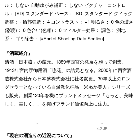
『酒蔵紹介』
清酒「日本盛」の蔵元。1889年西宮の発展を願って創業。
1913年宮内庁御用酒「惣花」の詰元となる。2000年に西宮酒
造株式会社から日本盛株式会社に社名変更。30年以上のロン
グセラーとなっている自然派化粧品「米ぬか美人」シリーズ
も販売。創業120年を機にブランドメッセージ「もっと、美味
しく、美しく。」を掲げブランド価値向上に注力。
4.2 JP
『現在の酒造りの近況について』