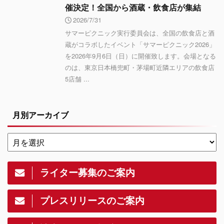
催決定！全国から酒蔵・飲食店が集結
2026/7/31
サマーピクニック実⾏委員会は、全国の飲⾷店と酒
蔵がコラボしたイベント「サマーピクニック2026」
を2026年9月6日（日）に開催致します。会場となる
のは、東京日本橋兜町・茅場町近隣エリアの飲食店
5店舗 ...
月別アーカイブ
ライター募集のご案内
プレスリリースのご案内