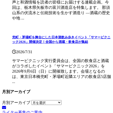
声と和酒情報を読者の皆様にお届けする連載企画。今
回は、栃木県矢板市の富川酒造店を特集します。 那須
山系の伏流水と伝統技術を生かす酒造り ―酒蔵の歴史
や地 ...
兜町・茅場町を舞台にした日本酒飲み歩きイベント「サマーピクニ
ック2026」開催決定！全国から酒蔵・飲食店が集結
2026/7/31
サマーピクニック実⾏委員会は、全国の飲⾷店と酒蔵
がコラボしたイベント「サマーピクニック2026」を
2026年9月6日（日）に開催致します。会場となるの
は、東京日本橋兜町・茅場町近隣エリアの飲食店5店舗
...
月別アーカイブ
月別アーカイブ
ライター募集のご案内