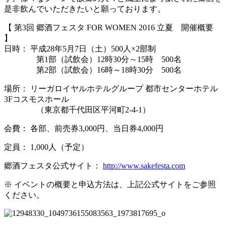
是非飲んでいただきたいと願っております。
【 第3回 郷酒フェスタ FOR WOMEN 2016 立夏 開催概要
】
日時： 平成28年5月7日（土）500人×2部制
第1部（試飲会）12時30分～15時 500名
第2部（試飲会）16時～18時30分 500名
場所： リーガロイヤルホテルグループ 都市センターホテル
3Fコスモスホール
（東京都千代田区平河町2-4-1）
会費： 各部、前売券3,000円、当日券4,000円
定員： 1,000人（予定）
郷酒フェスタ公式サイト：
http://www.sakefesta.com
※ イベントの概要と申込方法は、上記公式サイトをご参照
ください。