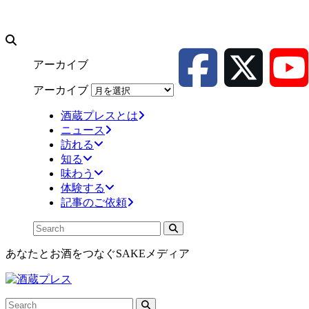
アーカイブ
アーカイブ
酒蔵プレスとは
ニュース
訪れる
知る
味わう
体験する
記事のご依頼
あなたとお酒をつなぐSAKEメディア