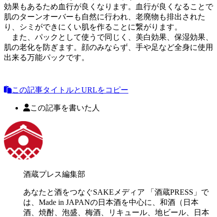
効果もあるため血行が良くなります。血行が良くなることで
肌のターンオーバーも自然に行われ、老廃物も排出された
り、シミができにくい肌を作ることに繋がります。
また、パックとして使うで同じく、美白効果、保湿効果、
肌の老化を防ぎます。顔のみならず、手や足など全身に使用
出来る万能パックです。
この記事タイトルとURLをコピー
この記事を書いた人
酒蔵プレス編集部
あなたと酒をつなぐSAKEメディア 「酒蔵PRESS」で
は、Made in JAPANの日本酒を中心に、和酒（日本
酒、焼酎、泡盛、梅酒、リキュール、地ビール、日本