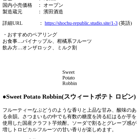
国内小売価格 ： オープン
製造蔵元 ： 濱田酒造
詳細URL ：
https://shochu-republic.studio.site/1-3
(英語)
・おすすめのペアリング
お食事…パイナップル、柑橘系フルーツ
飲み方…オンザロック、ミルク割
Sweet
Potato
Robbin
●Sweet Potato Robbin(スウィートポテト ロビン)
フルーティーなぶどうのような香りと上品な甘み、酸味のあ
る余韻。さつまいもの中でも有数の糖度を誇る紅はるか芋を
使用した国産クラフト芋焼酎。ソーダで割るとグレープ感が
増しトロピカルフルーツの甘い香りが楽しめます。