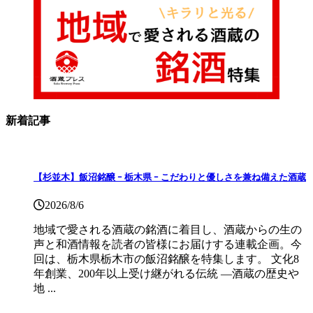
新着記事
【杉並木】飯沼銘醸 ｰ 栃木県 ｰ こだわりと優しさを兼ね備えた酒蔵
2026/8/6
地域で愛される酒蔵の銘酒に着目し、酒蔵からの生の
声と和酒情報を読者の皆様にお届けする連載企画。今
回は、栃木県栃木市の飯沼銘醸を特集します。 文化8
年創業、200年以上受け継がれる伝統 ―酒蔵の歴史や
地 ...