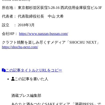
所在地： 東京都杉並区荻窪5-28-16 西武信用金庫荻窪ビル3F
代表者： 代表取締役社長 中山 大希
設立 ： 2018年3月
会社HP：
https://www.nanzan-bussan.com/
クラフト焼酎を楽しみ尽くすメディア「SHOCHU NEXT」
https://shochu-next.com/
この記事タイトルとURLをコピー
この記事を書いた人
酒蔵プレス編集部
あなたと酒をつなぐSAKEメディア 「酒蔵PRESS」で