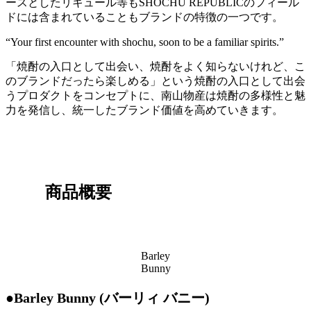
ースとしたリキュール等もSHOCHU REPUBLICのフィール
ドには含まれていることもブランドの特徴の一つです。
“Your first encounter with shochu, soon to be a familiar spirits.”
「焼酎の入口として出会い、焼酎をよく知らないけれど、こ
のブランドだったら楽しめる」という焼酎の入口として出会
うプロダクトをコンセプトに、南山物産は焼酎の多様性と魅
力を発信し、統一したブランド価値を高めていきます。
商品概要
Barley
Bunny
●Barley Bunny (バーリィ バニー)