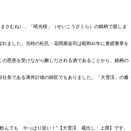
ょうまさむね）、「晴光桜」（せいこうざくら）の銘柄で親しま
ばれました。当時の杜氏・花岡壽金司は昭和41年に黄綬褒章を
くの恩恵を受けながら醸しだされる酒であることから、銘柄の
目社長である薄井計雄の師匠でもありました。「大雪渓」の書
飲んでも やっぱり旨い！”【大雪渓 蔵出し・上撰】です。