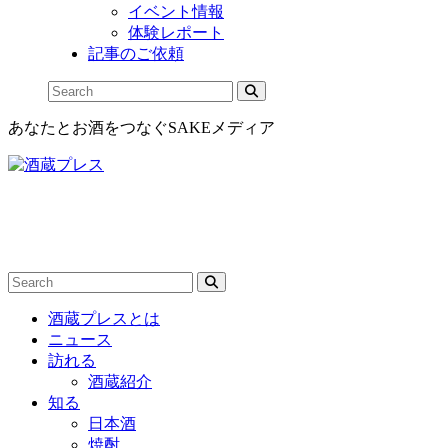
イベント情報
体験レポート
記事のご依頼
あなたとお酒をつなぐSAKEメディア
酒蔵プレスとは
ニュース
訪れる
酒蔵紹介
知る
日本酒
焼酎