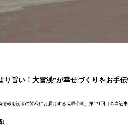
ぱり旨い！大雪渓”が幸せづくりをお手伝
情報を読者の皆様にお届けする連載企画。第131回目の当記
｣