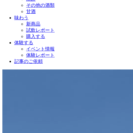
その他の酒類
甘酒
味わう
新商品
試飲レポート
購入する
体験する
イベント情報
体験レポート
記事のご依頼