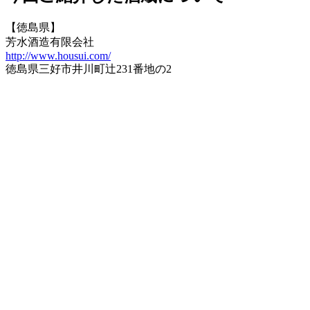
【徳島県】
芳水酒造有限会社
http://www.housui.com/
徳島県三好市井川町辻231番地の2