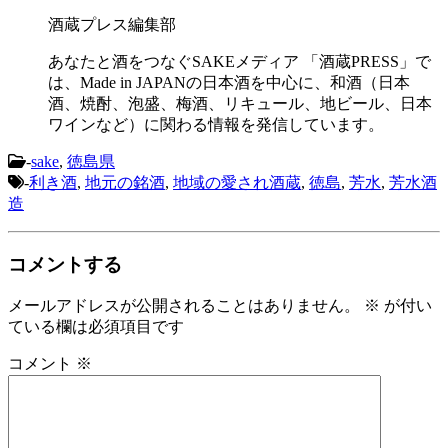
酒蔵プレス編集部
あなたと酒をつなぐSAKEメディア 「酒蔵PRESS」で
は、Made in JAPANの日本酒を中心に、和酒（日本
酒、焼酎、泡盛、梅酒、リキュール、地ビール、日本
ワインなど）に関わる情報を発信しています。
-
sake
,
徳島県
-
利き酒
,
地元の銘酒
,
地域の愛され酒蔵
,
徳島
,
芳水
,
芳水酒
造
コメントする
メールアドレスが公開されることはありません。
※
が付い
ている欄は必須項目です
コメント
※