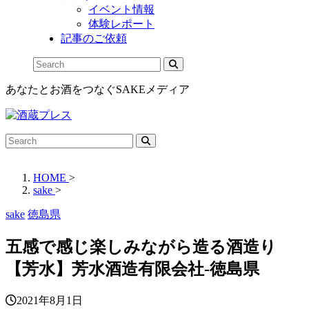
イベント情報
体験レポート
記事のご依頼
あなたとお酒をつなぐSAKEメディア
HOME
>
sake
>
sake
徳島県
五感で感じ楽しみながら造る酒造り
【芳水】芳水酒造有限会社-徳島県
2021年8月1日