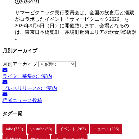
2026/7/31
サマーピクニック実⾏委員会は、全国の飲⾷店と酒蔵
がコラボしたイベント「サマーピクニック2026」を
2026年9月6日（日）に開催致します。会場となるの
は、東京日本橋兜町・茅場町近隣エリアの飲食店5店舗
...
月別アーカイブ
月別アーカイブ
ライター募集のご案内
プレスリリースのご案内
読者ニュース投稿
タグ一覧
sake
(758)
youtube
(68)
イベント
(262)
ニュース
(296)