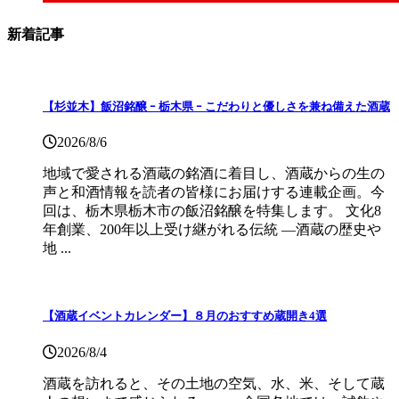
新着記事
【杉並木】飯沼銘醸 ｰ 栃木県 ｰ こだわりと優しさを兼ね備えた酒蔵
2026/8/6
地域で愛される酒蔵の銘酒に着目し、酒蔵からの生の
声と和酒情報を読者の皆様にお届けする連載企画。今
回は、栃木県栃木市の飯沼銘醸を特集します。 文化8
年創業、200年以上受け継がれる伝統 ―酒蔵の歴史や
地 ...
【酒蔵イベントカレンダー】８月のおすすめ蔵開き4選
2026/8/4
酒蔵を訪れると、その土地の空気、水、米、そして蔵