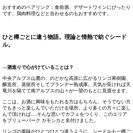
おすすめのペアリング：食前酒、デザートワインにぴったり
です。鶏肉料理などと合わせるのもおすすめです。
ひと樽ごとに違う物語。理論と情熱で紡ぐシード
ル。
―酒造りで心がけていることは？
中央アルプス山麓の、のどかな高原に広がるリンゴ果樹園、
醸造所、蒸留所そしてブランデー熟成庫。天気が良ければ天
竜川を隔てて南アルプスの山々が一望のもとに見渡せます。
ここは、お酒に興味をもたれる方はもちろん、そうでない方
でもきっと楽しんでいただける場所。より多くの方々に楽し
んで頂ければ….そんな思いでカフェをつくり、このエリア
をブリューパーク カモシカと名付けました。
リンゴの風味がひとつひとつ違うように、シードルも一樽ご