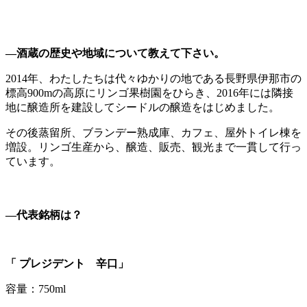
―酒蔵の歴史や地域について教えて下さい。
2014年、わたしたちは代々ゆかりの地である長野県伊那市の
標高900mの高原にリンゴ果樹園をひらき、2016年には隣接
地に醸造所を建設してシードルの醸造をはじめました。
その後蒸留所、ブランデー熟成庫、カフェ、屋外トイレ棟を
増設。リンゴ生産から、醸造、販売、観光まで一貫して行っ
ています。
―代表銘柄は？
「
プレジデント 辛口」
容量：750ml