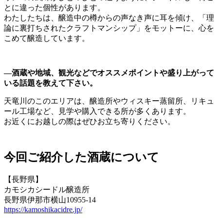
とに違った個性があります。
わたしたちは、醸造中の樽からの声なき声に耳を傾け、「理
論に裏打ちされたクラフトマンシップ」をモットーに、心を
こめて醸造しています。
―酒蔵や地域、観光などでオススメポイントや盛り上がって
いる話題を教えて下さい。
天竜川のこのエリアは、醸造所やウィスキー蒸留所、リキュ
ール工場など、見学や購入できる所が多くあります。
お近くにお越しの際はぜひお立ち寄りください。
今回ご紹介した酒蔵について
【長野県】
カモシカシードル醸造所
長野県伊那市横山10955-14
https://kamoshikacidre.jp/