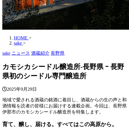
HOME
>
sake
>
sake
ニュース
酒蔵紹介
長野県
カモシカシードル醸造所‐長野県 ｰ 長野
県初のシードル専門醸造所
2025年9月29日
地域で愛される酒蔵の銘酒に着目し、酒蔵からの生の声と和
酒情報を読者の皆様にお届けする連載企画。今回は、長野県
伊那市のカモシカシードル醸造所を特集します。
育て、醸し、届ける。すべてはこの高原から。