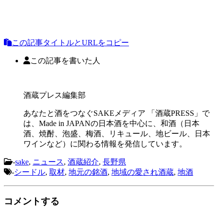
この記事タイトルとURLをコピー
この記事を書いた人
酒蔵プレス編集部
あなたと酒をつなぐSAKEメディア 「酒蔵PRESS」で
は、Made in JAPANの日本酒を中心に、和酒（日本
酒、焼酎、泡盛、梅酒、リキュール、地ビール、日本
ワインなど）に関わる情報を発信しています。
-
sake
,
ニュース
,
酒蔵紹介
,
長野県
-
シードル
,
取材
,
地元の銘酒
,
地域の愛され酒蔵
,
地酒
コメントする