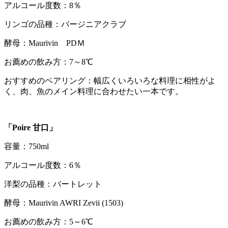
アルコール度数：8％
リンゴの品種：バージニアクラブ
酵母：Maurivin PDＭ
お薦めの飲み方：7～8℃
おすすめのペアリング：幅広くいろいろな料理に相性がよ
く、肉、魚のメイン料理に合わせたい一本です。
「
Poire 甘口
」
容量：750ml
アルコール度数：6％
洋梨の品種：バートレット
酵母：Maurivin AWRI Zevii (1503)
お薦めの飲み方：5～6℃