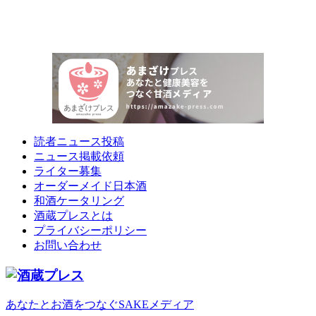
読者ニュース投稿
ニュース掲載依頼
ライター募集
オーダーメイド日本酒
和酒ケータリング
酒蔵プレスとは
プライバシーポリシー
お問い合わせ
あなたとお酒をつなぐSAKEメディア