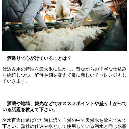
―酒造りで心がけていることは？
仕込み水の特性を最大限に生かし、昔ながらの丁寧な仕込み
を継続しつつ、酵母や麹を変えて常に新しいチャレンジもし
ていきます。
―酒蔵や地域、観光などでオススメポイントや盛り上がって
いる話題を教えて下さい。
名水百選に選ばれた尚仁沢で自然の中で天然水を飲んでみて
下さい。弊社の仕込み水として使用している湧水と同じ水脈