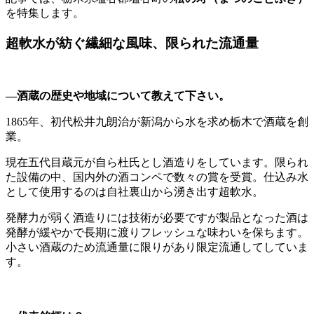
を特集します。
超軟水が紡ぐ繊細な風味、限られた流通量
―酒蔵の歴史や地域について教えて下さい。
1865年、初代松井九朗治が新潟から水を求め栃木で酒蔵を創
業。
現在五代目蔵元が自ら杜氏とし酒造りをしています。限られ
た設備の中、国内外の酒コンペで数々の賞を受賞。仕込み水
として使用するのは自社裏山から湧き出す超軟水。
発酵力が弱く酒造りには技術が必要ですが製品となった酒は
発酵が緩やかで長期に渡りフレッシュな味わいを保ちます。
小さい酒蔵のため流通量に限りがあり限定流通してしていま
す。