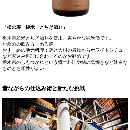
「
松の寿 純米 とちぎ酒14
」
栃木県産米とちぎ酒14を使用。爽やかな純米酒です。
お薦めの飲み方：ぬる燗
おすすめの地元料理：鶏と大根の煮物からホワイトシチュー
など煮込み料理に合わせるのがお勧めです。
栃木県のしもつかれという郷土料理や鮎の塩焼きなど淡白な
ものとも相性がよい。
昔ながらの仕込み術と新たな挑戦