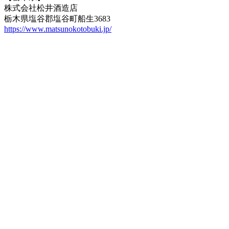
株式会社松井酒造店
栃木県塩谷郡塩谷町船生3683
https://www.matsunokotobuki.jp/