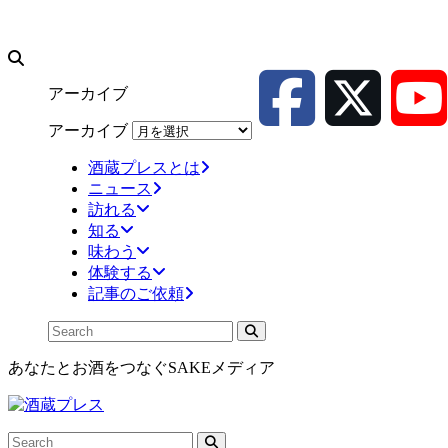
アーカイブ
アーカイブ
酒蔵プレスとは
ニュース
訪れる
知る
味わう
体験する
記事のご依頼
あなたとお酒をつなぐSAKEメディア