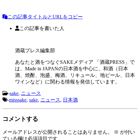
この記事タイトルとURLをコピー
この記事を書いた人
酒蔵プレス編集部
あなたと酒をつなぐSAKEメディア 「酒蔵PRESS」で
は、Made in JAPANの日本酒を中心に、和酒（日本
酒、焼酎、泡盛、梅酒、リキュール、地ビール、日本
ワインなど）に関わる情報を発信しています。
-
sake
,
ニュース
-
misssake
,
sake
,
ニュース
,
日本酒
コメントする
メールアドレスが公開されることはありません。
※
が付い
ている欄は必須項目です