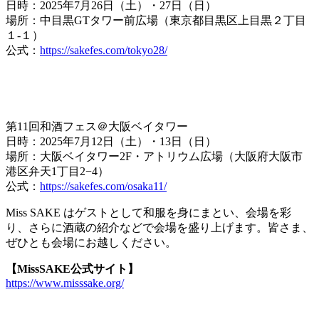
日時：2025年7月26日（土）・27日（日）
場所：中目黒GTタワー前広場（東京都目黒区上目黒２丁目
１-１）
公式：
https://sakefes.com/tokyo28/
第11回和酒フェス＠大阪ベイタワー
日時：2025年7月12日（土）・13日（日）
場所：大阪ベイタワー2F・アトリウム広場（大阪府大阪市
港区弁天1丁目2−4）
公式：
https://sakefes.com/osaka11/
Miss SAKE はゲストとして和服を身にまとい、会場を彩
り、さらに酒蔵の紹介などで会場を盛り上げます。皆さま、
ぜひとも会場にお越しください。
【MissSAKE公式サイト】
https://www.misssake.org/