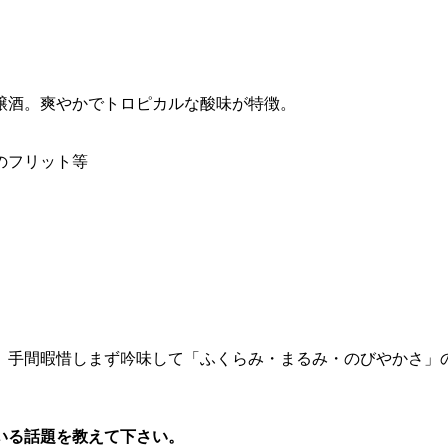
醸酒。爽やかでトロピカルな酸味が特徴。
のフリット等
、手間暇惜しまず吟味して「ふくらみ・まるみ・のびやかさ」
いる話題を教えて下さい。