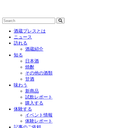
酒蔵プレスとは
ニュース
訪れる
酒蔵紹介
知る
日本酒
焼酎
その他の酒類
甘酒
味わう
新商品
試飲レポート
購入する
体験する
イベント情報
体験レポート
記事のご依頼