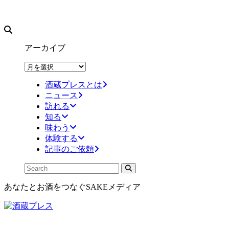
アーカイブ
ア
ー
酒蔵プレスとは
カ
ニュース
イ
訪れる
ブ
知る
味わう
体験する
記事のご依頼
あなたとお酒をつなぐSAKEメディア