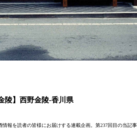
金陵】西野金陵‐香川県
情報を読者の皆様にお届けする連載企画。第237回目の当記