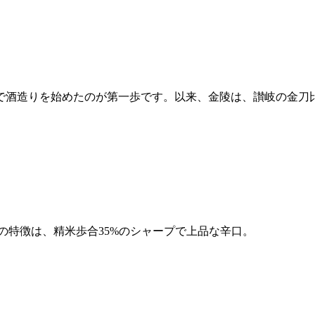
麓で酒造りを始めたのが第一歩です。以来、金陵は、讃岐の金
の特徴は、精米歩合35%のシャープで上品な辛口。