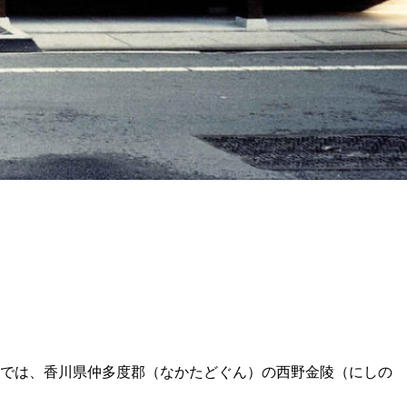
事では、香川県仲多度郡（なかたどぐん）の西野金陵（にしの