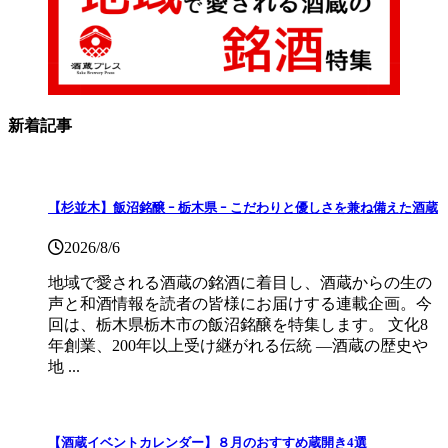
新着記事
【杉並木】飯沼銘醸 ｰ 栃木県 ｰ こだわりと優しさを兼ね備えた酒蔵
2026/8/6
地域で愛される酒蔵の銘酒に着目し、酒蔵からの生の
声と和酒情報を読者の皆様にお届けする連載企画。今
回は、栃木県栃木市の飯沼銘醸を特集します。 文化8
年創業、200年以上受け継がれる伝統 ―酒蔵の歴史や
地 ...
【酒蔵イベントカレンダー】８月のおすすめ蔵開き4選