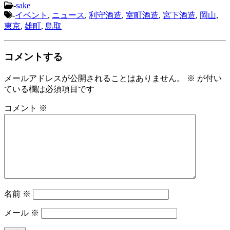
-
sake
-
イベント
,
ニュース
,
利守酒造
,
室町酒造
,
宮下酒造
,
岡山
,
東京
,
雄町
,
鳥取
コメントする
メールアドレスが公開されることはありません。
※
が付い
ている欄は必須項目です
コメント
※
名前
※
メール
※