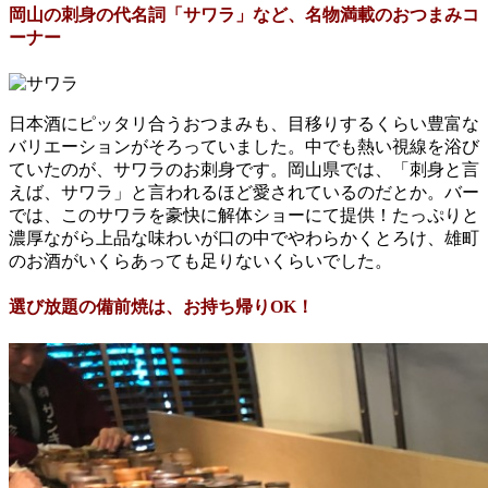
岡山の刺身の代名詞「サワラ」など、名物満載のおつまみコ
ーナー
日本酒にピッタリ合うおつまみも、目移りするくらい豊富な
バリエーションがそろっていました。中でも熱い視線を浴び
ていたのが、サワラのお刺身です。岡山県では、「刺身と言
えば、サワラ」と言われるほど愛されているのだとか。バー
では、このサワラを豪快に解体ショーにて提供！たっぷりと
濃厚ながら上品な味わいが口の中でやわらかくとろけ、雄町
のお酒がいくらあっても足りないくらいでした。
選び放題の備前焼は、お持ち帰りOK！