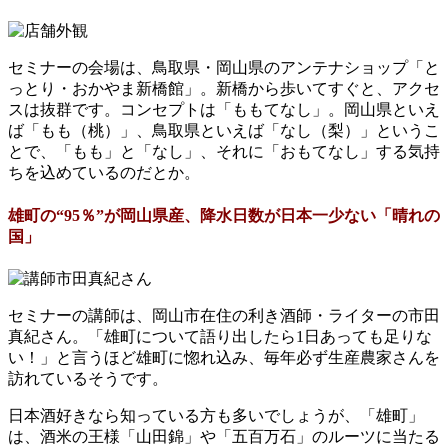
セミナーの会場は、鳥取県・岡山県のアンテナショップ「と
っとり・おかやま新橋館」。新橋から歩いてすぐと、アクセ
スは抜群です。コンセプトは「ももてなし」。岡山県といえ
ば「もも（桃）」、鳥取県といえば「なし（梨）」というこ
とで、「もも」と「なし」、それに「おもてなし」する気持
ちを込めているのだとか。
雄町の“95％”が岡山県産、降水日数が日本一少ない「晴れの
国」
セミナーの講師は、岡山市在住の利き酒師・ライターの市田
真紀さん。「雄町について語り出したら1日あっても足りな
い！」と言うほど雄町に惚れ込み、毎年必ず生産農家さんを
訪れているそうです。
日本酒好きなら知っている方も多いでしょうが、「雄町」
は、酒米の王様「山田錦」や「五百万石」のルーツに当たる