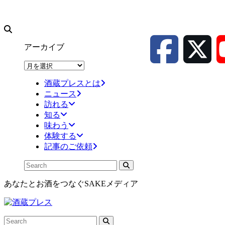
アーカイブ
ア
ー
酒蔵プレスとは
カ
ニュース
イ
訪れる
ブ
知る
味わう
体験する
記事のご依頼
あなたとお酒をつなぐSAKEメディア