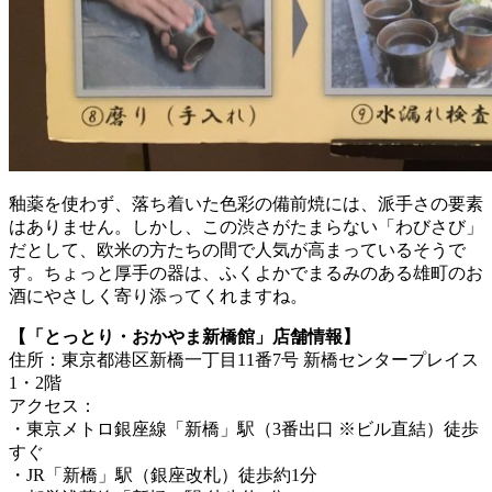
釉薬を使わず、落ち着いた色彩の備前焼には、派手さの要素
はありません。しかし、この渋さがたまらない「わびさび」
だとして、欧米の方たちの間で人気が高まっているそうで
す。ちょっと厚手の器は、ふくよかでまるみのある雄町のお
酒にやさしく寄り添ってくれますね。
【「とっとり・おかやま新橋館」店舗情報】
住所：東京都港区新橋一丁目11番7号 新橋センタープレイス
1・2階
アクセス：
・東京メトロ銀座線「新橋」駅（3番出口 ※ビル直結）徒歩
すぐ
・JR「新橋」駅（銀座改札）徒歩約1分