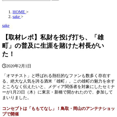
HOME
>
sake
>
sake
【取材レポ】私財を投げ打ち、「雄
町」の普及に生涯を賭けた村長がい
た！
2020年2月1日
「オマチスト」と呼ばれる熱狂的なファンも数多く存在す
る、絶大な人気を誇る酒米「雄町」。この雄町の魅力を余す
ところなく伝えたいと、メディア関係者を対象にしたセミナ
ーが1月23日（木）に東京・新橋で開かれたので、参加して
まいりました。
コンセプトは「ももてなし」！鳥取・岡山のアンテナショッ
プで開催