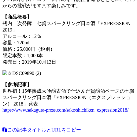
からの挑戦がますます楽しみです。
【商品概要】
瓶内二次発酵 七賢スパークリング日本酒「EXPRESSION
2019」
アルコール：12％
容量：720ml
価格：25,000円（税別）
限定本数：1,000本
発売日：2019年10月13日
【参考記事】
世界初！15年熟成大吟醸古酒で仕込んだ貴醸酒ベースの七賢
スパークリング日本酒「EXPRESSION（エクスプレッショ
ン） 2018」発表
https://www.sakagura-press.com/sake/shichiken_expression2018/
この記事タイトルとURLをコピー