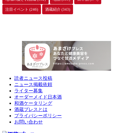
注目イベント
(246)
酒蔵紹介
(343)
読者ニュース投稿
ニュース掲載依頼
ライター募集
オーダーメイド日本酒
和酒ケータリング
酒蔵プレスとは
プライバシーポリシー
お問い合わせ