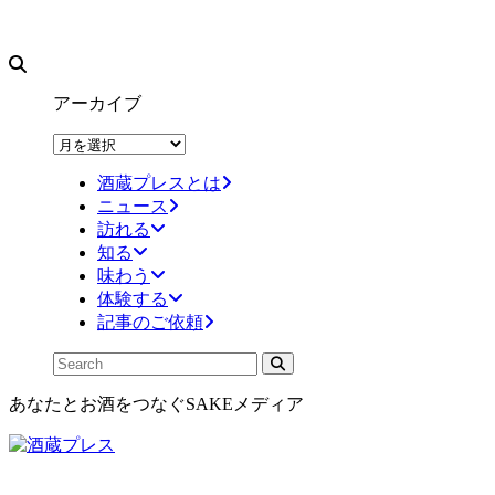
アーカイブ
ア
ー
酒蔵プレスとは
カ
ニュース
イ
訪れる
ブ
知る
味わう
体験する
記事のご依頼
あなたとお酒をつなぐSAKEメディア