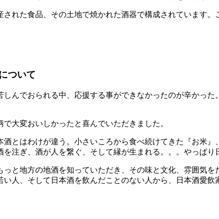
産された食品、その土地で焼かれた酒器で構成されています。
について
苦しんでおられる中、応援する事ができなかったのが辛かった
柄で大変おいしかったと喜んでいただきました。
本酒とはわけが違う。小さいころから食べ続けてきた『お米』
酒を注ぎ、酒が人を繋ぐ、そして縁が生まれる。。。やっぱり
もっと地方の地酒を知っていただき、その味と文化、雰囲気を
若い人、そして日本酒を飲んだことのない人から、日本酒愛飲