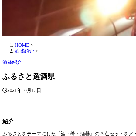
HOME
>
酒蔵紹介
>
酒蔵紹介
ふるさと選酒県
2021年10月13日
紹介
ふるさとをテーマにした『酒・肴・酒器』の３点セットをメ