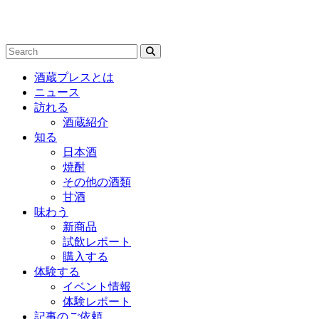
酒蔵プレスとは
ニュース
訪れる
酒蔵紹介
知る
日本酒
焼酎
その他の酒類
甘酒
味わう
新商品
試飲レポート
購入する
体験する
イベント情報
体験レポート
記事のご依頼