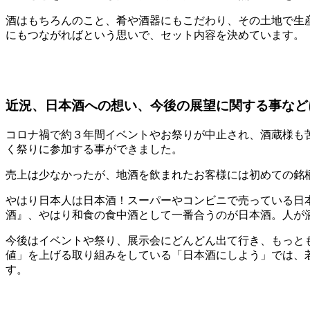
酒はもちろんのこと、肴や酒器にもこだわり、その土地で生
にもつながればという思いで、セット内容を決めています。
近況、日本酒への想い、今後の展望に関する事など
コロナ禍で約３年間イベントやお祭りが中止され、酒蔵様も
く祭りに参加する事ができました。
売上は少なかったが、地酒を飲まれたお客様には初めての銘
やはり日本人は日本酒！スーパーやコンビニで売っている日
酒』、やはり和食の食中酒として一番合うのが日本酒。人が
今後はイベントや祭り、展示会にどんどん出て行き、もっと
値」を上げる取り組みをしている「日本酒にしよう」では、
す。