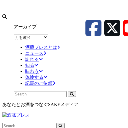
アーカイブ
ア
ー
酒蔵プレスとは
カ
ニュース
イ
訪れる
ブ
知る
味わう
体験する
記事のご依頼
あなたとお酒をつなぐSAKEメディア