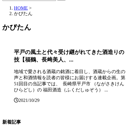
HOME
>
かぴたん
かぴたん
平戸の風土と代々受け継がれてきた酒造りの
技【福鶴、長﨑美人、...
地域で愛される酒蔵の銘酒に着目し、酒蔵からの生の
声と和酒情報を読者の皆様にお届けする連載企画。第
51回目の当記事では、 長崎県平戸市 （ながさきけん
ひらどし）の 福田酒造（ふくだしゅぞう） ...
2021/10/29
新着記事