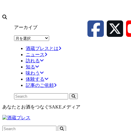
アーカイブ
ア
ー
酒蔵プレスとは
カ
ニュース
イ
訪れる
ブ
知る
味わう
体験する
記事のご依頼
あなたとお酒をつなぐSAKEメディア