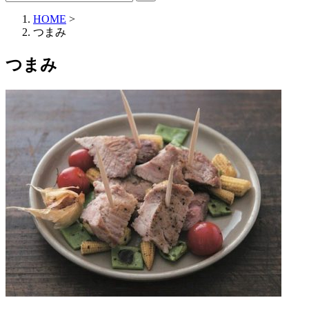
HOME
>
つまみ
つまみ