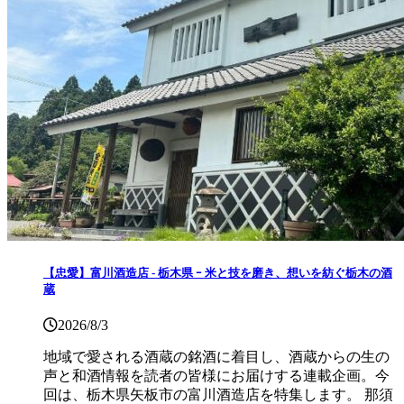
【忠愛】富川酒造店 ‐ 栃木県 ｰ 米と技を磨き、想いを紡ぐ栃木の酒
蔵
2026/8/3
地域で愛される酒蔵の銘酒に着目し、酒蔵からの生の
声と和酒情報を読者の皆様にお届けする連載企画。今
回は、栃木県矢板市の富川酒造店を特集します。 那須