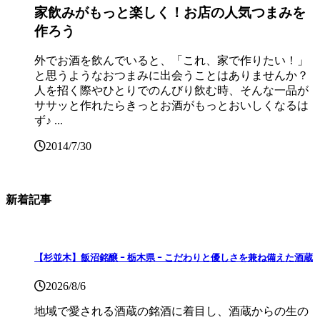
家飲みがもっと楽しく！お店の人気つまみを
作ろう
外でお酒を飲んでいると、「これ、家で作りたい！」
と思うようなおつまみに出会うことはありませんか？
人を招く際やひとりでのんびり飲む時、そんな一品が
ササッと作れたらきっとお酒がもっとおいしくなるは
ず♪ ...
2014/7/30
新着記事
【杉並木】飯沼銘醸 ｰ 栃木県 ｰ こだわりと優しさを兼ね備えた酒蔵
2026/8/6
地域で愛される酒蔵の銘酒に着目し、酒蔵からの生の